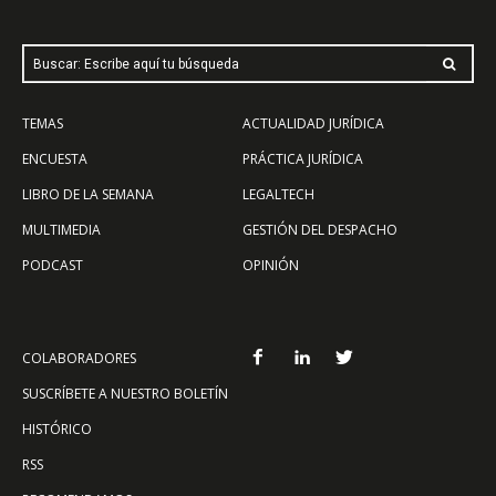
Buscar: Escribe aquí tu búsqueda
TEMAS
ACTUALIDAD JURÍDICA
ENCUESTA
PRÁCTICA JURÍDICA
LIBRO DE LA SEMANA
LEGALTECH
MULTIMEDIA
GESTIÓN DEL DESPACHO
PODCAST
OPINIÓN
COLABORADORES
SUSCRÍBETE A NUESTRO BOLETÍN
HISTÓRICO
RSS