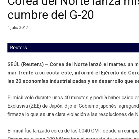
Corea del Norte lanza mis
cumbre del G-20
4 julio 2017
Reuters
SEÚL (Reuters) – Corea del Norte lanzó el martes un misi
mar frente a su costa este, informó el Ejército de Cor
las 20 economías industrializadas y en desarrollo que 
El misil voló durante unos 40 minutos y podría haber caído 
Exclusiva (ZEE) de Japón, dijo el Gobierno japonés, agregan
firmeza lo que es una clara violación a las resoluciones de 
El misil fue lanzado cerca de las 0040 GMT desde un campo