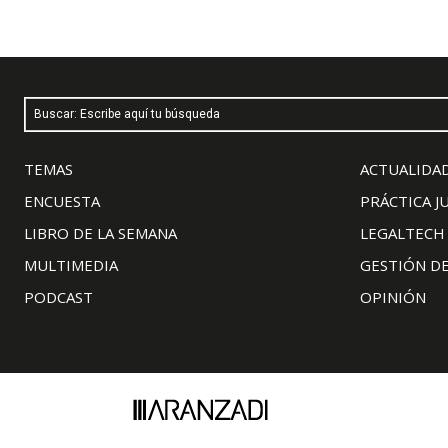
Buscar: Escribe aquí tu búsqueda
TEMAS
ACTUALIDAD
ENCUESTA
PRÁCTICA J
LIBRO DE LA SEMANA
LEGALTECH
MULTIMEDIA
GESTIÓN D
PODCAST
OPINIÓN