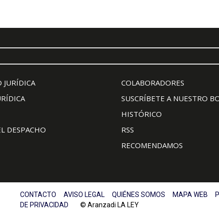
 JURÍDICA
COLABORADORES
URÍDICA
SUSCRÍBETE A NUESTRO B
HISTÓRICO
EL DESPACHO
RSS
RECOMENDAMOS
CONTACTO
AVISO LEGAL
QUIÉNES SOMOS
MAPA WEB
P
DE PRIVACIDAD
© Aranzadi LA LEY