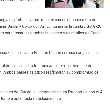
orcoreana, Pyongyang,
ongyang probase varios misiles crucero a comienzos de
hina, Japón y Corea del Sur se reúnan en la cumbre del G-20
zos para frenar las pruebas nucleares y de misiles de Corea
capaz de alcanzar a Estados Unidos con una carga nuclear.
ral de las llamadas telefónicas entre el presidente de
ón. Ambos países asiáticos reafirmaron su compromiso de
raciones del Día de la Independencia en Estados Unidos el 4
n torno a esta fiesta estadounidense.