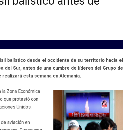
il balístico antes de
l balístico desde el occidente de su territorio hacia el
ea del Sur, antes de una cumbre de líderes del Grupo de
se realizará esta semana en Alemania.
en la Zona Económica
do que protestó con
Naciones Unidos.
 de aviación en