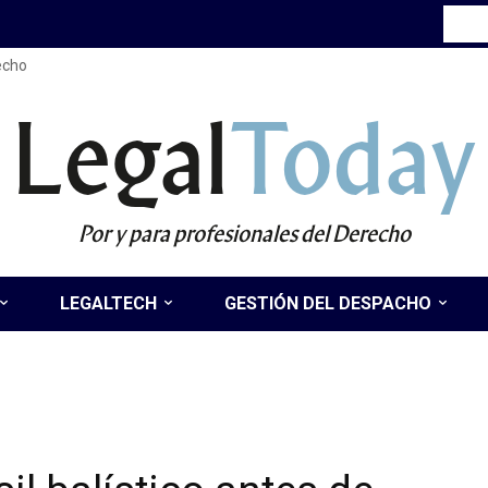
recho
Legal
Today
Por y para profesionales del Derecho
LEGALTECH
GESTIÓN DEL DESPACHO