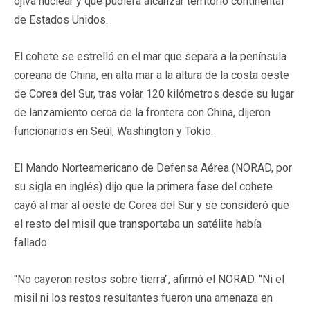
ojiva nuclear y que pudiera alcanzar territorio continental
de Estados Unidos.
El cohete se estrelló en el mar que separa a la península
coreana de China, en alta mar a la altura de la costa oeste
de Corea del Sur, tras volar 120 kilómetros desde su lugar
de lanzamiento cerca de la frontera con China, dijeron
funcionarios en Seúl, Washington y Tokio.
El Mando Norteamericano de Defensa Aérea (NORAD, por
su sigla en inglés) dijo que la primera fase del cohete
cayó al mar al oeste de Corea del Sur y se consideró que
el resto del misil que transportaba un satélite había
fallado.
"No cayeron restos sobre tierra", afirmó el NORAD. "Ni el
misil ni los restos resultantes fueron una amenaza en