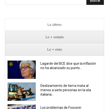
Buscar
Lo último
Lo + votado
Lo + visto
Lagarde del BCE dice que la inflación
no ha alcanzado su punto...
Deslizamiento de tierra mata al
menos a siete personas en la isla
italiana...
Los problemas de Foxconn