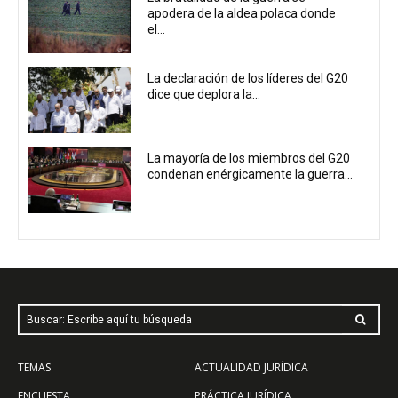
apodera de la aldea polaca donde
el...
La declaración de los líderes del G20
dice que deplora la...
La mayoría de los miembros del G20
condenan enérgicamente la guerra...
Buscar: Escribe aquí tu búsqueda
TEMAS
ACTUALIDAD JURÍDICA
ENCUESTA
PRÁCTICA JURÍDICA