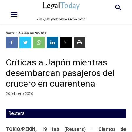
Legal
Today
Por y para profesionales del Derecho
Inicio
Rincón de Reuters
Críticas a Japón mientras
desembarcan pasajeros del
crucero en cuarentena
20 febrero 2020
Reuters
TOKIO/PEKÍN, 19 feb (Reuters) – Cientos de