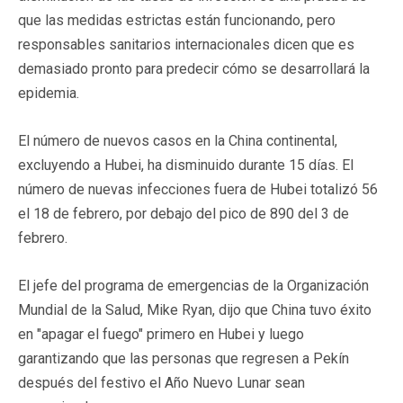
que las medidas estrictas están funcionando, pero
responsables sanitarios internacionales dicen que es
demasiado pronto para predecir cómo se desarrollará la
epidemia.
El número de nuevos casos en la China continental,
excluyendo a Hubei, ha disminuido durante 15 días. El
número de nuevas infecciones fuera de Hubei totalizó 56
el 18 de febrero, por debajo del pico de 890 del 3 de
febrero.
El jefe del programa de emergencias de la Organización
Mundial de la Salud, Mike Ryan, dijo que China tuvo éxito
en "apagar el fuego" primero en Hubei y luego
garantizando que las personas que regresen a Pekín
después del festivo el Año Nuevo Lunar sean