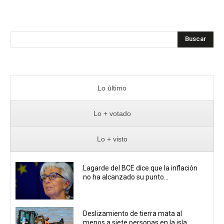
Buscar
Lo último
Lo + votado
Lo + visto
Lagarde del BCE dice que la inflación
no ha alcanzado su punto...
Deslizamiento de tierra mata al
menos a siete personas en la isla