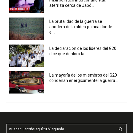
misil balístico intercontinental,
aterriza cerca de Japó...
La brutalidad de la guerra se
apodera de la aldea polaca donde
el...
La declaración de los líderes del G20
dice que deplora la...
La mayoría de los miembros del G20
condenan enérgicamente la guerra...
Buscar: Escribe aquí tu búsqueda