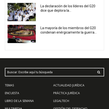
La declaración de los líderes del G20
dice que deplora la...
La mayoría de los miembros del G20
condenan enérgicamente la guerra...
Buscar: Escribe aquí tu búsqueda
TEMAS
ACTUALIDAD JURÍDICA
ENCUESTA
PRÁCTICA JURÍDICA
LIBRO DE LA SEMANA
LEGALTECH
MULTIMEDIA
GESTIÓN DEL DESPACHO