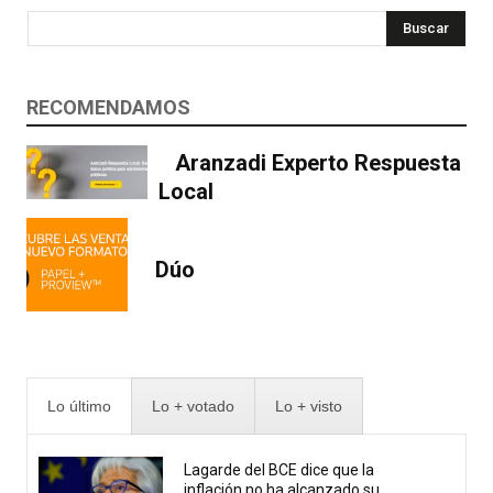
Buscar
RECOMENDAMOS
Aranzadi Experto Respuesta
Local
Dúo
Lo último
Lo + votado
Lo + visto
Lagarde del BCE dice que la
inflación no ha alcanzado su