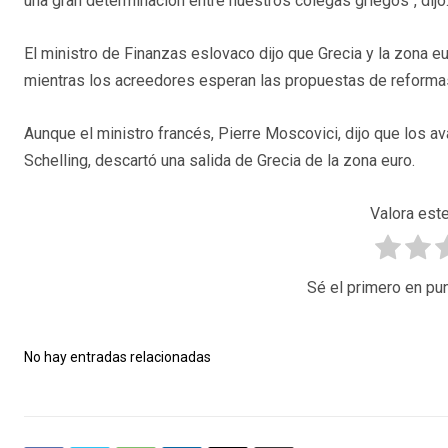
una gran determinación entre nuestros colegas griegos", dijo
El ministro de Finanzas eslovaco dijo que Grecia y la zona eu
mientras los acreedores esperan las propuestas de reformas 
Aunque el ministro francés, Pierre Moscovici, dijo que los 
Schelling, descartó una salida de Grecia de la zona euro.
Valora este
Sé el primero en pun
No hay entradas relacionadas