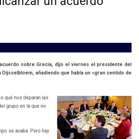
alcanzar un acuerdo
cuerdo sobre Grecia, dijo el viernes el presidente del
 Dijsselbloem, añadiendo que había un «gran sentido de
s qué nos deparan las
el grupo en la que no
empo se acaba. Pero hay