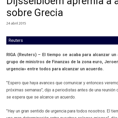
Dijsselbloem apremia a 
sobre Grecia
24 abril 2015
Reuters
RIGA (Reuters) – El tiempo se acaba para alcanzar un a
grupo de ministros de Finanzas de la zona euro, Jeroen
urgencia» entre todos para alcanzar un acuerdo.
"Espero que haya avances que comunicar y entonces veremo
próximas semanas", dijo a periodistas antes de una reunión d
se espera que se alcance un acuerdo.
"Hay un gran sentido de urgencia para todos nosotros. El ti