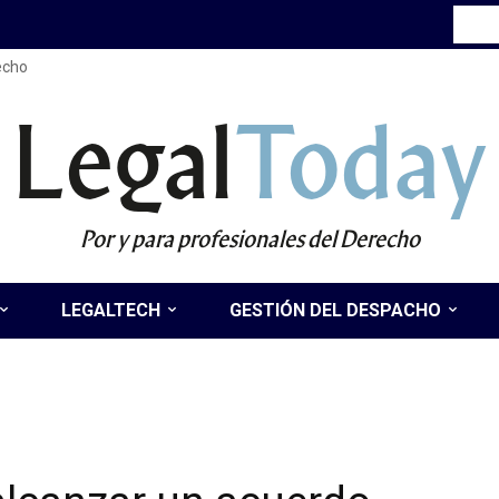
recho
Legal
Today
Por y para profesionales del Derecho
LEGALTECH
GESTIÓN DEL DESPACHO