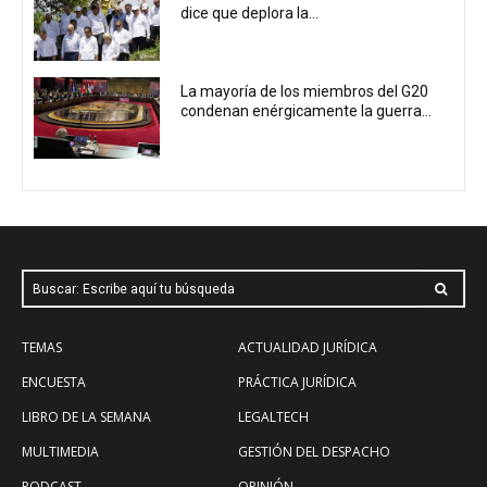
dice que deplora la...
La mayoría de los miembros del G20
condenan enérgicamente la guerra...
Buscar: Escribe aquí tu búsqueda
TEMAS
ACTUALIDAD JURÍDICA
ENCUESTA
PRÁCTICA JURÍDICA
LIBRO DE LA SEMANA
LEGALTECH
MULTIMEDIA
GESTIÓN DEL DESPACHO
PODCAST
OPINIÓN