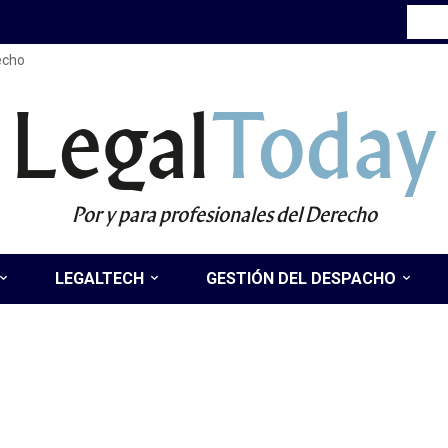
recho
Legal
Today
Por y para profesionales del Derecho
LEGALTECH
GESTIÓN DEL DESPACHO