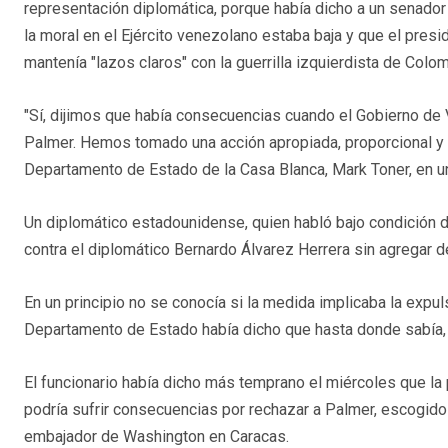
representación diplomática, porque había dicho a un senado
la moral en el Ejército venezolano estaba baja y que el presi
mantenía "lazos claros" con la guerrilla izquierdista de Colom
"Sí, dijimos que había consecuencias cuando el Gobierno de
Palmer. Hemos tomado una acción apropiada, proporcional y re
Departamento de Estado de la Casa Blanca, Mark Toner, en un
Un diplomático estadounidense, quien habló bajo condición 
contra el diplomático Bernardo Álvarez Herrera sin agregar de
En un principio no se conocía si la medida implicaba la expu
Departamento de Estado había dicho que hasta donde sabía, 
El funcionario había dicho más temprano el miércoles que l
podría sufrir consecuencias por rechazar a Palmer, escogid
embajador de Washington en Caracas.