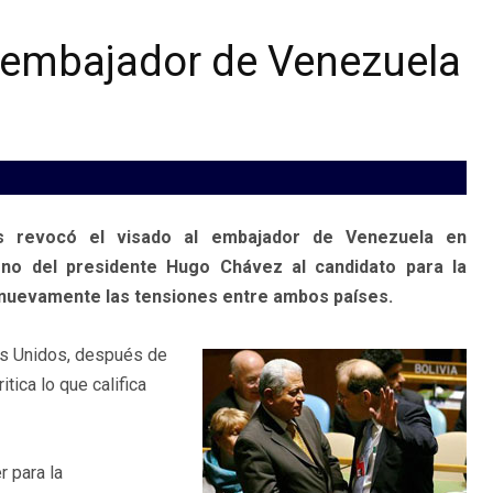
l embajador de Venezuela
 revocó el visado al embajador de Venezuela en
rno del presidente Hugo Chávez al candidato para la
nuevamente las tensiones entre ambos países.
os Unidos, después de
tica lo que califica
r para la