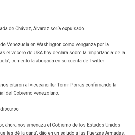
ada de Chávez, Álvarez sería expulsado.
ís) de Venezuela en Washington como venganza por la
as el vocero de USA hoy declara sobre la 'importancia' de la
ela", comentó la abogada en su cuenta de Twitter
s citaron al vicecanciller Temir Porras confirmando la
cial del Gobierno venezolano.
 discurso.
or, ahora nos amenaza el Gobierno de los Estados Unidos
que les dé la gana", dijo en un saludo a las Fuerzas Armadas.