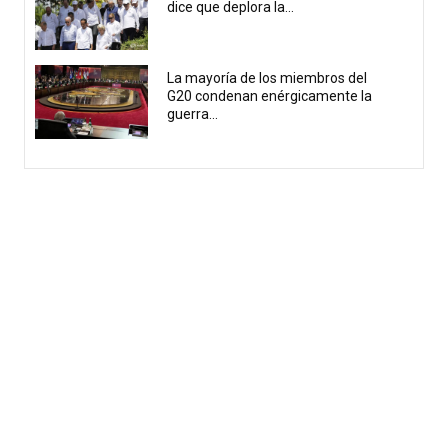
dice que deplora la...
La mayoría de los miembros del
G20 condenan enérgicamente la
guerra...