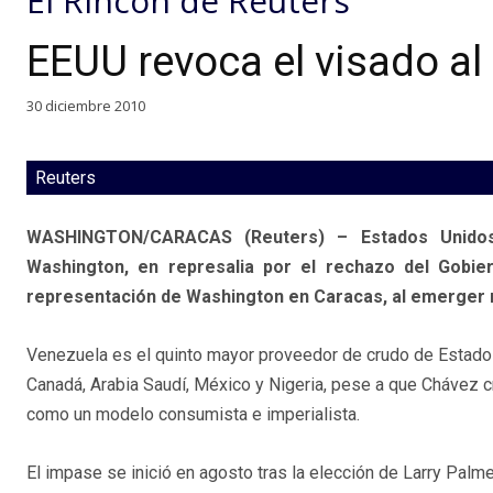
El Rincón de Reuters
EEUU revoca el visado a
30 diciembre 2010
Reuters
WASHINGTON/CARACAS (Reuters) – Estados Unidos
Washington, en represalia por el rechazo del Gobie
representación de Washington en Caracas, al emerger 
Venezuela es el quinto mayor proveedor de crudo de Estad
Canadá, Arabia Saudí, México y Nigeria, pese a que Chávez cri
como un modelo consumista e imperialista.
El impase se inició en agosto tras la elección de Larry Palme