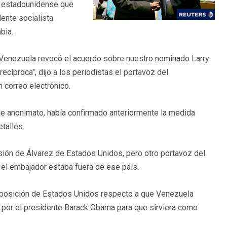
r estadounidense que
dente socialista
bia.
 Venezuela revocó el acuerdo sobre nuestro nominado Larry
cíproca", dijo a los periodistas el portavoz del
 correo electrónico.
de anonimato, había confirmado anteriormente la medida
talles.
lsión de Álvarez de Estados Unidos, pero otro portavoz del
el embajador estaba fuera de ese país.
a posición de Estados Unidos respecto a que Venezuela
o por el presidente Barack Obama para que sirviera como