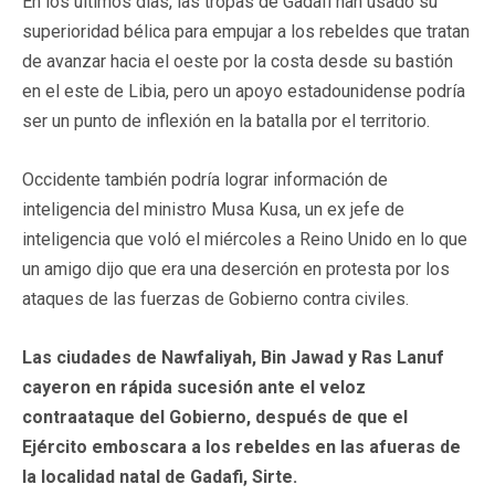
En los últimos días, las tropas de Gadafi han usado su
superioridad bélica para empujar a los rebeldes que tratan
de avanzar hacia el oeste por la costa desde su bastión
en el este de Libia, pero un apoyo estadounidense podría
ser un punto de inflexión en la batalla por el territorio.
Occidente también podría lograr información de
inteligencia del ministro Musa Kusa, un ex jefe de
inteligencia que voló el miércoles a Reino Unido en lo que
un amigo dijo que era una deserción en protesta por los
ataques de las fuerzas de Gobierno contra civiles.
Las ciudades de Nawfaliyah, Bin Jawad y Ras Lanuf
cayeron en rápida sucesión ante el veloz
contraataque del Gobierno, después de que el
Ejército emboscara a los rebeldes en las afueras de
la localidad natal de Gadafi, Sirte.