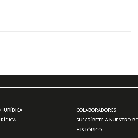
 JURÍDICA
COLABORADORES
URÍDICA
SUSCRÍBETE A NUESTRO B
HISTÓRICO