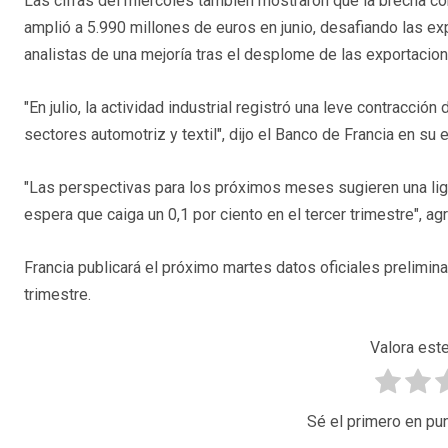
Las cifras del miércoles también mostraron que la brecha co
amplió a 5.990 millones de euros en junio, desafiando las ex
analistas de una mejoría tras el desplome de las exportacio
"En julio, la actividad industrial registró una leve contracci
sectores automotriz y textil", dijo el Banco de Francia en su
"Las perspectivas para los próximos meses sugieren una lig
espera que caiga un 0,1 por ciento en el tercer trimestre", ag
Francia publicará el próximo martes datos oficiales prelimi
trimestre.
Valora este
Sé el primero en pun