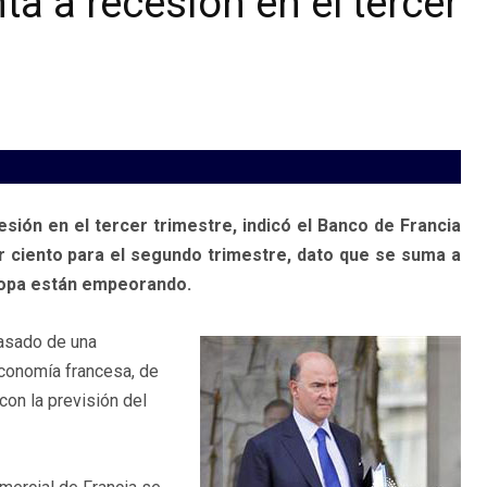
a a recesión en el tercer
ión en el tercer trimestre, indicó el Banco de Francia
r ciento para el segundo trimestre, dato que se suma a
ropa están empeorando.
pasado de una
economía francesa, de
con la previsión del