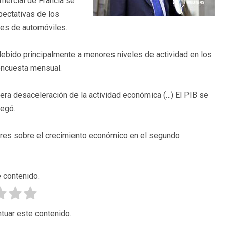
mercial de Francia se
pectativas de los
nes de automóviles.
ón debido principalmente a menores niveles de actividad en los
 encuesta mensual.
era desaceleración de la actividad económica (…) El PIB se
regó.
nares sobre el crecimiento económico en el segundo
 contenido.
tuar este contenido.