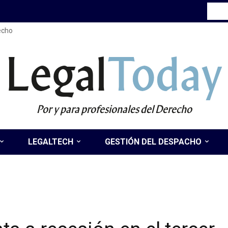
recho
Legal
Today
Por y para profesionales del Derecho
LEGALTECH
GESTIÓN DEL DESPACHO