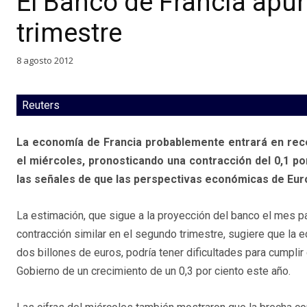
El Banco de Francia apunt
trimestre
8 agosto 2012
Reuters
La economía de Francia probablemente entrará en reces
el miércoles, pronosticando una contracción del 0,1 po
las señales de que las perspectivas económicas de Eu
La estimación, que sigue a la proyección del banco el mes 
contracción similar en el segundo trimestre, sugiere que la 
dos billones de euros, podría tener dificultades para cumplir 
Gobierno de un crecimiento de un 0,3 por ciento este año.