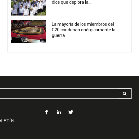
dice que deplora la...
La mayoría de los miembros del
G20 condenan enérgicamente la
guerra...
OLETÍN