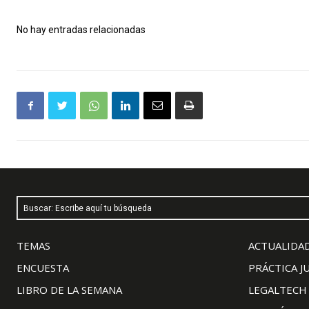
No hay entradas relacionadas
Buscar: Escribe aquí tu búsqueda
TEMAS
ACTUALIDAD
ENCUESTA
PRÁCTICA J
LIBRO DE LA SEMANA
LEGALTECH