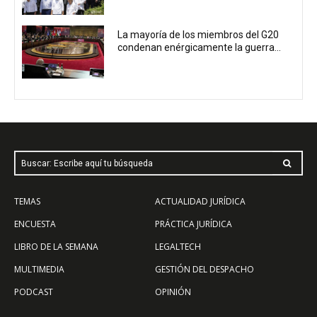
La mayoría de los miembros del G20
condenan enérgicamente la guerra...
Buscar: Escribe aquí tu búsqueda
TEMAS
ACTUALIDAD JURÍDICA
ENCUESTA
PRÁCTICA JURÍDICA
LIBRO DE LA SEMANA
LEGALTECH
MULTIMEDIA
GESTIÓN DEL DESPACHO
PODCAST
OPINIÓN