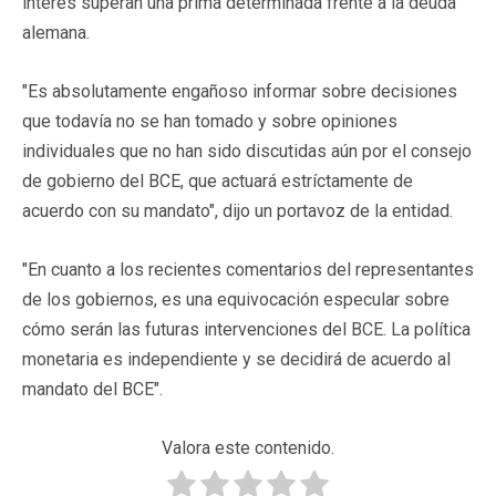
interés superan una prima determinada frente a la deuda
alemana.
"Es absolutamente engañoso informar sobre decisiones
que todavía no se han tomado y sobre opiniones
individuales que no han sido discutidas aún por el consejo
de gobierno del BCE, que actuará estríctamente de
acuerdo con su mandato", dijo un portavoz de la entidad.
"En cuanto a los recientes comentarios del representantes
de los gobiernos, es una equivocación especular sobre
cómo serán las futuras intervenciones del BCE. La política
monetaria es independiente y se decidirá de acuerdo al
mandato del BCE".
Valora este contenido.