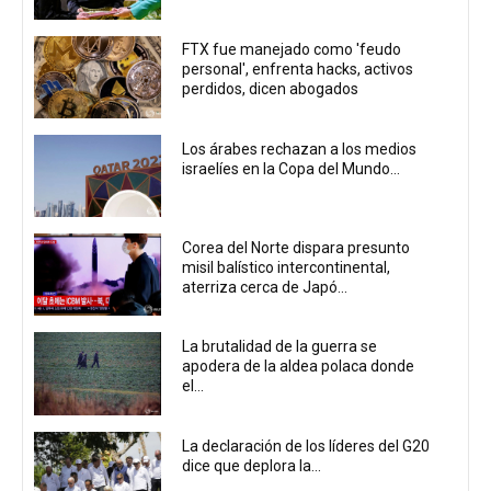
FTX fue manejado como 'feudo
personal', enfrenta hacks, activos
perdidos, dicen abogados
Los árabes rechazan a los medios
israelíes en la Copa del Mundo...
Corea del Norte dispara presunto
misil balístico intercontinental,
aterriza cerca de Japó...
La brutalidad de la guerra se
apodera de la aldea polaca donde
el...
La declaración de los líderes del G20
dice que deplora la...