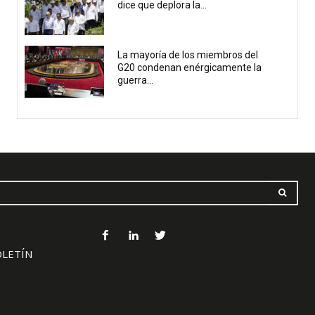
dice que deplora la...
La mayoría de los miembros del
G20 condenan enérgicamente la
guerra...
OLETÍN