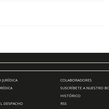
 JURÍDICA
COLABORADORES
URÍDICA
SUSCRÍBETE A NUESTRO B
HISTÓRICO
EL DESPACHO
RSS