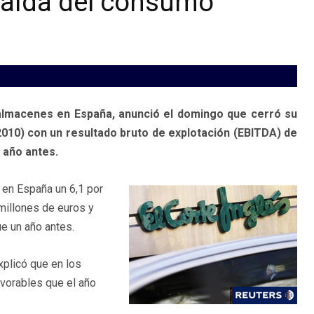
 caída del consumo
 almacenes en España, anunció el domingo que cerró su
 2010) con un resultado bruto de explotación (EBITDA) de
 año antes.
 en España un 6,1 por
 millones de euros y
e un año antes.
explicó que en los
vorables que el año