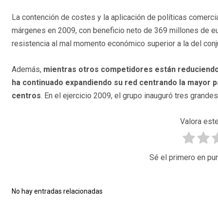
La contención de costes y la aplicación de políticas comercia
márgenes en 2009, con beneficio neto de 369 millones de eu
resistencia al mal momento económico superior a la del conju
Además,
mientras otros competidores están reduciendo e
ha continuado expandiendo su red centrando la mayor p
centros
. En el ejercicio 2009, el grupo inauguró tres grand
Valora este
Sé el primero en pun
No hay entradas relacionadas