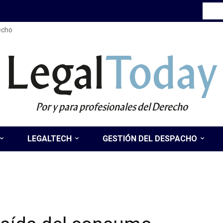
recho
Legal
Today
Por y para profesionales del Derecho
LEGALTECH
GESTIÓN DEL DESPACHO