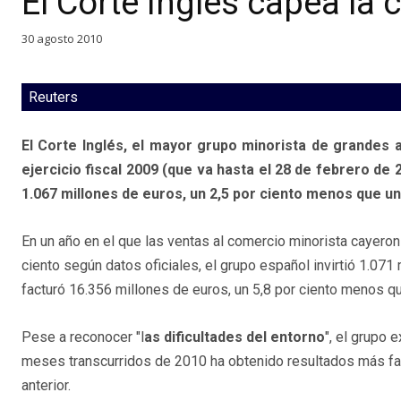
El Corte Inglés capea la
30 agosto 2010
Reuters
El Corte Inglés, el mayor grupo minorista de grandes
ejercicio fiscal 2009 (que va hasta el 28 de febrero de
1.067 millones de euros, un 2,5 por ciento menos que un
En un año en el que las ventas al comercio minorista cayeron
ciento según datos oficiales, el grupo español invirtió 1.071
facturó 16.356 millones de euros, un 5,8 por ciento menos qu
Pese a reconocer "l
as dificultades del entorno
", el grupo 
meses transcurridos de 2010 ha obtenido resultados más fa
anterior.