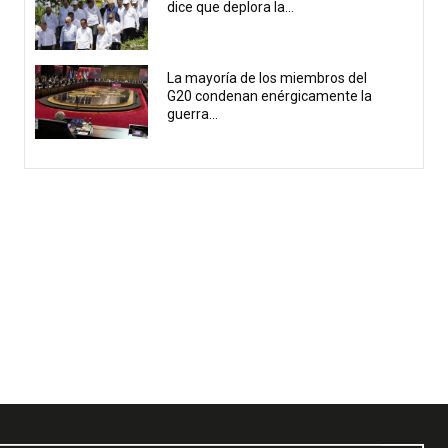
dice que deplora la...
La mayoría de los miembros del
G20 condenan enérgicamente la
guerra...