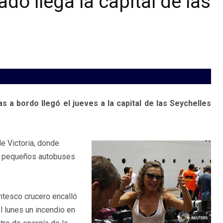
do llega la capital de las
a bordo llegó el jueves a la capital de las Seychelles
de Victoria, donde
de pequeños autobuses
ntesco crucero encalló
el lunes un incendio en