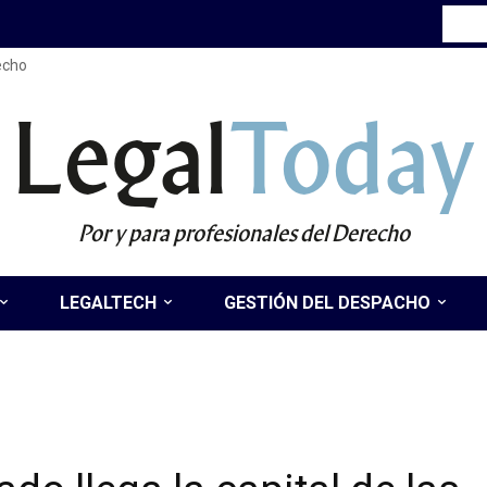
recho
Legal
Today
Por y para profesionales del Derecho
LEGALTECH
GESTIÓN DEL DESPACHO