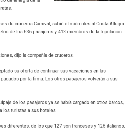
tro de energía de la
ratas.
ses de cruceros Carnival, subió el miércoles al Costa Allegra
uelos de los 636 pasajeros y 413 miembros de la tripulación
iones, dijo la compañía de cruceros.
ptado su oferta de continuar sus vacaciones en las
 pagados por la firma. Los otros pasajeros volverán a sus
uipaje de los pasajeros ya se había cargado en otros barcos,
a los turistas a sus hoteles.
ses diferentes, de los que 127 son franceses y 126 italianos.