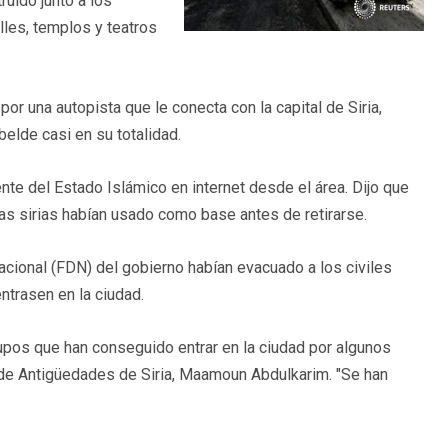
uido junto a los
lles, templos y teatros
or una autopista que le conecta con la capital de Siria,
belde casi en su totalidad.
ente del Estado Islámico en internet desde el área. Dijo que
zas sirias habían usado como base antes de retirarse.
Nacional (FDN) del gobierno habían evacuado a los civiles
trasen en la ciudad.
pos que han conseguido entrar en la ciudad por algunos
o de Antigüedades de Siria, Maamoun Abdulkarim. "Se han