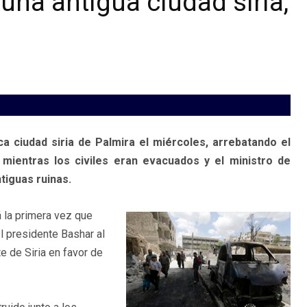
una antigua ciudad siria,
ca ciudad siria de Palmira el miércoles, arrebatando el
mientras los civiles eran evacuados y el ministro de
tiguas ruinas.
á la primera vez que
l presidente Bashar al
e de Siria en favor de