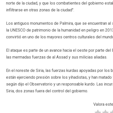
norte de la ciudad, y que los combatientes del gobierno est
infiltrarse en otras zonas de la ciudad".
Los antiguos monumentos de Palmira, que se encuentran al s
la UNESCO de patrimonio de la humanidad en peligro en 2013.
convirtió en uno de los mayores centros culturales del mundo
El ataque es parte de un avance hacia el oeste por parte de
las mermadas fuerzas de al Assad y sus milicias aliadas.
En el noreste de Siria, las fuerzas kurdas apoyadas por los
están ejerciendo presión sobre los yihadistas, y han matad
según dijo el Observatorio y un responsable kurdo. Las incur
Siria, dos zonas fuera del control del gobierno.
Valora este