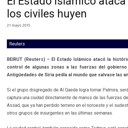
El Estado Islámico ataca 
los civiles huyen
21 mayo 2015
Reuters
BEIRUT (Reuters) – El Estado Islámico atacó la históri
control de algunas zonas a las fuerzas del gobierno 
Antigüedades de Siria pedía al mundo que salvase las an
Si el grupo disgregado de Al Qaeda logra tomar Palmira, ser
captura una ciudad directamente de manos de las fuerzas de
Assad, que ya han perdido terreno en el noroeste y el sudest
otros grupos de insurgentes en las últimas semanas.