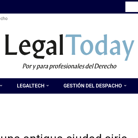
recho
Legal
Today
Por y para profesionales del Derecho
LEGALTECH
GESTIÓN DEL DESPACHO