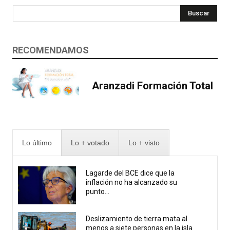
Buscar
RECOMENDAMOS
Aranzadi Formación Total
Lo último
Lo + votado
Lo + visto
Lagarde del BCE dice que la
inflación no ha alcanzado su
punto...
Deslizamiento de tierra mata al
menos a siete personas en la isla