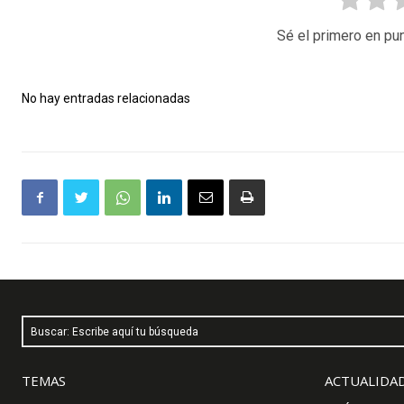
Sé el primero en pun
No hay entradas relacionadas
Buscar: Escribe aquí tu búsqueda
TEMAS
ACTUALIDAD