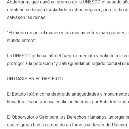
Abdulkarim, que ganó un premio de la UNESCO el pasado año p
estatuas se habían trasladado a sitios seguros, pero pidió al 
salvasen las ruinas.
"El miedo es por el museo y los monumentos más grandes, qu
mundo entero".
La UNESCO pidió un alto el fuego inmediato y solicitó a la 
proteger a la población "y salvaguardar un legado cultural únic
UN OASIS EN EL DESIERTO
El Estado Islámico ha destruido antigüedades y monumentos 
llevados a cabo por una coalición liderada por Estados Uni
El Observatorio Sirio para los Derechos Humanos, un organis
que el grupo había capturado en torno a un tercio de Palmira.