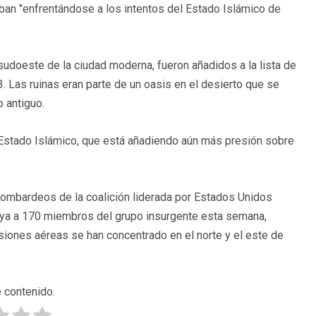
aban "enfrentándose a los intentos del Estado Islámico de
udoeste de la ciudad moderna, fueron añadidos a la lista de
 Las ruinas eran parte de un oasis en el desierto que se
 antiguo.
l Estado Islámico, que está añadiendo aún más presión sobre
 bombardeos de la coalición liderada por Estados Unidos
o ya a 170 miembros del grupo insurgente esta semana,
siones aéreas se han concentrado en el norte y el este de
 contenido.