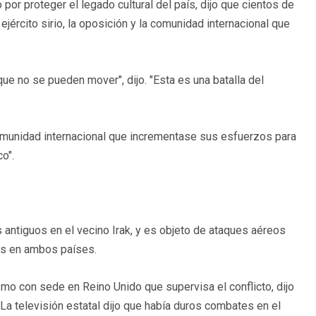
or proteger el legado cultural del país, dijo que cientos de
ejército sirio, la oposición y la comunidad internacional que
e no se pueden mover", dijo. "Esta es una batalla del
comunidad internacional que incrementase sus esfuerzos para
o".
antiguos en el vecino Irak, y es objeto de ataques aéreos
dos en ambos países.
mo con sede en Reino Unido que supervisa el conflicto, dijo
 La televisión estatal dijo que había duros combates en el