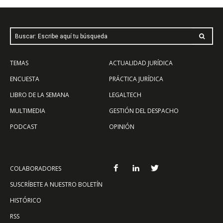
Buscar: Escribe aquí tu búsqueda
TEMAS
ACTUALIDAD JURÍDICA
ENCUESTA
PRÁCTICA JURÍDICA
LIBRO DE LA SEMANA
LEGALTECH
MULTIMEDIA
GESTIÓN DEL DESPACHO
PODCAST
OPINIÓN
COLABORADORES
SUSCRÍBETE A NUESTRO BOLETÍN
HISTÓRICO
RSS