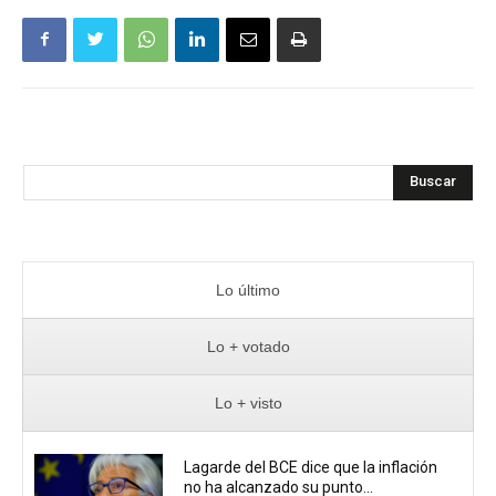
Buscar
Lo último
Lo + votado
Lo + visto
Lagarde del BCE dice que la inflación
no ha alcanzado su punto...