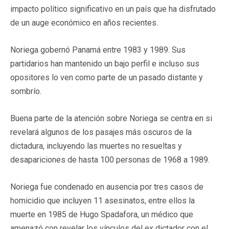
impacto político significativo en un país que ha disfrutado
de un auge económico en años recientes.
Noriega gobernó Panamá entre 1983 y 1989. Sus
partidarios han mantenido un bajo perfil e incluso sus
opositores lo ven como parte de un pasado distante y
sombrío.
Buena parte de la atención sobre Noriega se centra en si
revelará algunos de los pasajes más oscuros de la
dictadura, incluyendo las muertes no resueltas y
desapariciones de hasta 100 personas de 1968 a 1989.
Noriega fue condenado en ausencia por tres casos de
homicidio que incluyen 11 asesinatos, entre ellos la
muerte en 1985 de Hugo Spadafora, un médico que
amenazó con revelar los vínculos del ex dictador con el