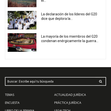
el...
La declaración de los líderes del G20
dice que deplora la...
La mayoría de los miembros del G20
condenan enérgicamente la guerra...
Buscar: Escribe aquí tu búsqueda
TEMAS
ACTUALIDAD JURÍDICA
ENCUESTA
PRÁCTICA JURÍDICA
LIBRO DE LA SEMANA
LEGALTECH