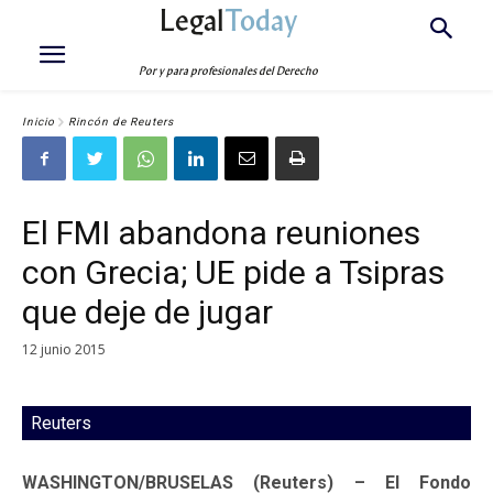
Legal
Today
Por y para profesionales del Derecho
Inicio
Rincón de Reuters
El FMI abandona reuniones
con Grecia; UE pide a Tsipras
que deje de jugar
12 junio 2015
Reuters
WASHINGTON/BRUSELAS (Reuters) – El Fondo