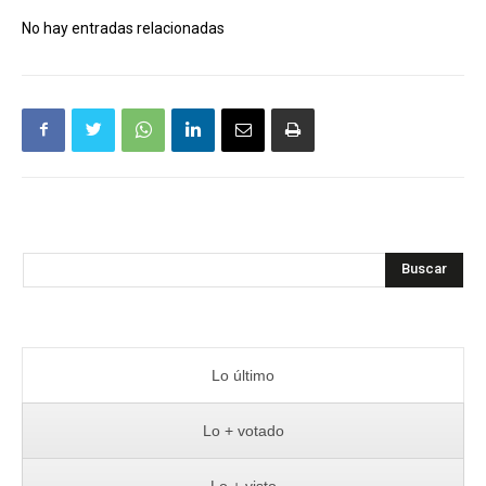
No hay entradas relacionadas
Buscar
Lo último
Lo + votado
Lo + visto