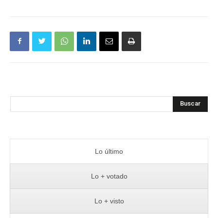
Buscar
Lo último
Lo + votado
Lo + visto