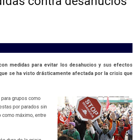
didas contra desahucios
con medidas para evitar los desahucios y sus efectos
ue se ha visto drásticamente afectada por la crisis que
s para grupos como
estas por parados sin
año como máximo, entre