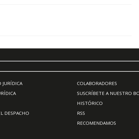
 JURÍDICA
COLABORADORES
URÍDICA
SUSCRÍBETE A NUESTRO B
HISTÓRICO
EL DESPACHO
RSS
RECOMENDAMOS