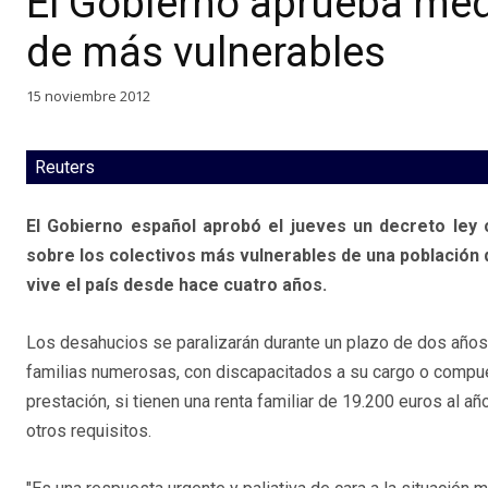
El Gobierno aprueba me
de más vulnerables
15 noviembre 2012
Reuters
El Gobierno español aprobó el jueves un decreto ley 
sobre los colectivos más vulnerables de una población q
vive el país desde hace cuatro años.
Los desahucios se paralizarán durante un plazo de dos año
familias numerosas, con discapacitados a su cargo o compu
prestación, si tienen una renta familiar de 19.200 euros al 
otros requisitos.