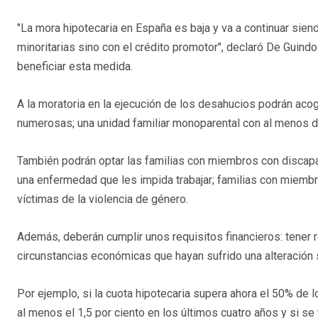
"La mora hipotecaria en España es baja y va a continuar sien
minoritarias sino con el crédito promotor", declaró De Guind
beneficiar esta medida.
A la moratoria en la ejecución de los desahucios podrán ac
numerosas; una unidad familiar monoparental con al menos do
También podrán optar las familias con miembros con discap
una enfermedad que les impida trabajar; familias con miemb
víctimas de la violencia de género.
Además, deberán cumplir unos requisitos financieros: tener
circunstancias económicas que hayan sufrido una alteración s
Por ejemplo, si la cuota hipotecaria supera ahora el 50% de l
al menos el 1,5 por ciento en los últimos cuatro años y si se