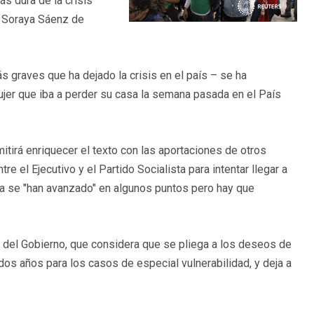
ás dura de la crisis
, Soraya Sáenz de
 graves que ha dejado la crisis en el país – se ha
mujer que iba a perder su casa la semana pasada en el País
itirá enriquecer el texto con las aportaciones de otros
 el Ejecutivo y el Partido Socialista para intentar llegar a
a se "han avanzado" en algunos puntos pero hay que
a del Gobierno, que considera que se pliega a los deseos de
os años para los casos de especial vulnerabilidad, y deja a