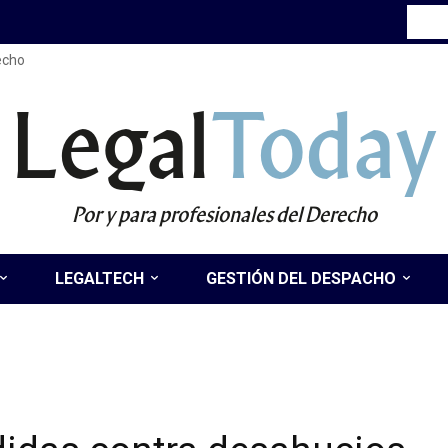
recho
Legal
Today
Por y para profesionales del Derecho
LEGALTECH
GESTIÓN DEL DESPACHO