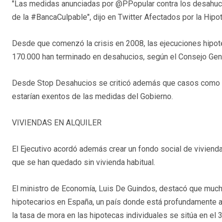
"Las medidas anunciadas por @PPopular contra los desahucios
de la #BancaCulpable", dijo en Twitter Afectados por la Hipo
Desde que comenzó la crisis en 2008, las ejecuciones hipote
170.000 han terminado en desahucios, según el Consejo Gene
Desde Stop Desahucios se criticó además que casos como el 
estarían exentos de las medidas del Gobierno.
VIVIENDAS EN ALQUILER
El Ejecutivo acordó además crear un fondo social de viviend
que se han quedado sin vivienda habitual.
El ministro de Economía, Luis De Guindos, destacó que muc
hipotecarios en España, un país donde está profundamente a
la tasa de mora en las hipotecas individuales se sitúa en el 3