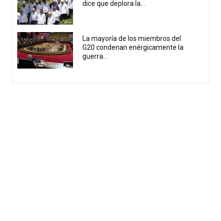
dice que deplora la...
La mayoría de los miembros del
G20 condenan enérgicamente la
guerra...