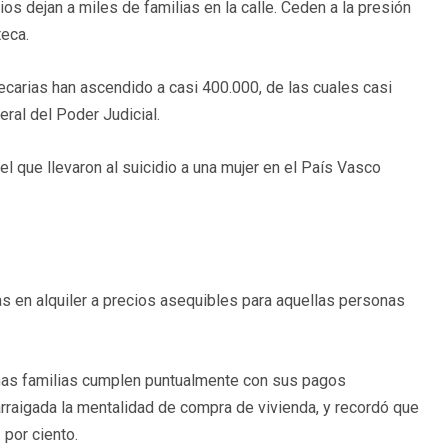
 dejan a miles de familias en la calle. Ceden a la presión
teca.
carias han ascendido a casi 400.000, de las cuales casi
ral del Poder Judicial.
que llevaron al suicidio a una mujer en el País Vasco
as en alquiler a precios asequibles para aquellas personas
has familias cumplen puntualmente con sus pagos
rraigada la mentalidad de compra de vivienda, y recordó que
 por ciento.