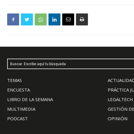
Buscar: Escribe aquí tu búsqueda
TEMAS
ACTUALIDAD
ENCUESTA
PRÁCTICA J
LIBRO DE LA SEMANA
LEGALTECH
MULTIMEDIA
GESTIÓN D
PODCAST
OPINIÓN