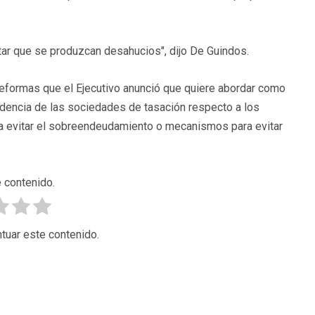
itar que se produzcan desahucios", dijo De Guindos.
 reformas que el Ejecutivo anunció que quiere abordar como
encia de las sociedades de tasación respecto a los
ra evitar el sobreendeudamiento o mecanismos para evitar
 contenido.
tuar este contenido.