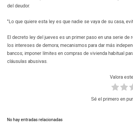
del deudor.
"Lo que quiere esta ley es que nadie se vaya de su casa, ev
El decreto ley del jueves es un primer paso en una serie de
los intereses de demora; mecanismos para dar más independ
bancos; imponer límites en compras de vivienda habitual pa
cláusulas abusivas.
Valora este
Sé el primero en pun
No hay entradas relacionadas