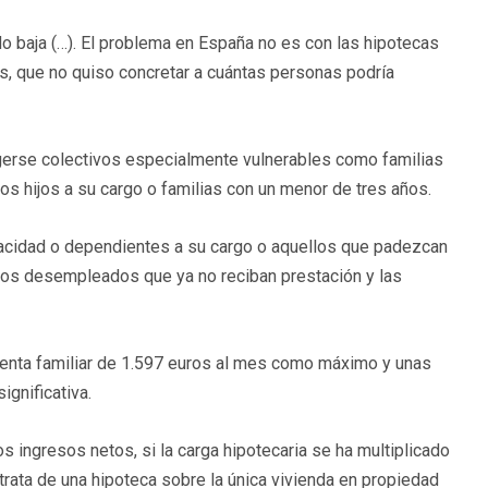
do baja (…). El problema en España no es con las hipotecas
os, que no quiso concretar a cuántas personas podría
ogerse colectivos especialmente vulnerables como familias
s hijos a su cargo o familias con un menor de tres años.
acidad o dependientes a su cargo o aquellos que padezcan
ros desempleados que ya no reciban prestación y las
 renta familiar de 1.597 euros al mes como máximo y unas
ignificativa.
os ingresos netos, si la carga hipotecaria se ha multiplicado
 trata de una hipoteca sobre la única vivienda en propiedad