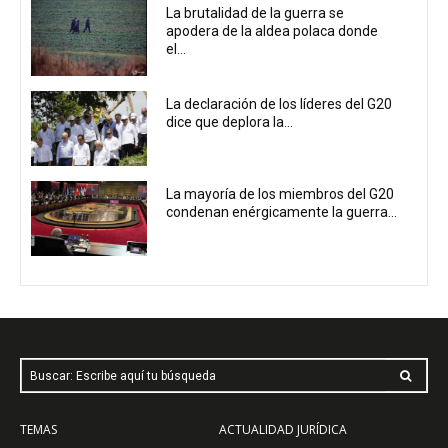
La brutalidad de la guerra se
apodera de la aldea polaca donde
el...
La declaración de los líderes del G20
dice que deplora la...
La mayoría de los miembros del G20
condenan enérgicamente la guerra...
Buscar: Escribe aquí tu búsqueda
TEMAS
ACTUALIDAD JURÍDICA