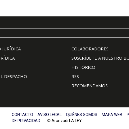
 JURÍDICA
COLABORADORES
URÍDICA
SUSCRÍBETE A NUESTRO B
HISTÓRICO
EL DESPACHO
RSS
RECOMENDAMOS
CONTACTO
AVISO LEGAL
QUIÉNES SOMOS
MAPA WEB
P
DE PRIVACIDAD
© Aranzadi LA LEY