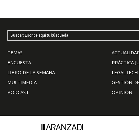
Buscar: Escribe aquí tu búsqueda
TEMAS
ACTUALIDAD
ENCUESTA
PRÁCTICA J
LIBRO DE LA SEMANA
LEGALTECH
MULTIMEDIA
GESTIÓN D
PODCAST
OPINIÓN