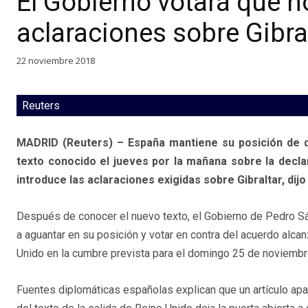
El Gobierno votará que no
aclaraciones sobre Gibra
22 noviembre 2018
Reuters
MADRID (Reuters) – España mantiene su posición de qu
texto conocido el jueves por la mañana sobre la declar
introduce las aclaraciones exigidas sobre Gibraltar, dij
Después de conocer el nuevo texto, el Gobierno de Pedro S
a aguantar en su posición y votar en contra del acuerdo alca
Unido en la cumbre prevista para el domingo 25 de noviembr
Fuentes diplomáticas españolas explican que un artículo apa