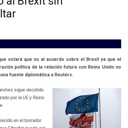
 al Brexit sin
ltar
e votará que no al acuerdo sobre el Brexit ya que el
ación política de la relación futura con Reino Unido no
o una fuente diplomática a Reuters.
ánchez sigue decidido
nzado por la UE y Reino
e.
recido en el borrador