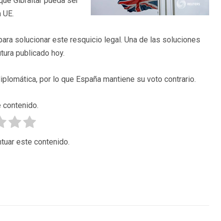
 que Gibraltar pueda ser
 UE.
ra solucionar este resquicio legal. Una de las soluciones
utura publicado hoy.
diplomática, por lo que España mantiene su voto contrario.
 contenido.
tuar este contenido.