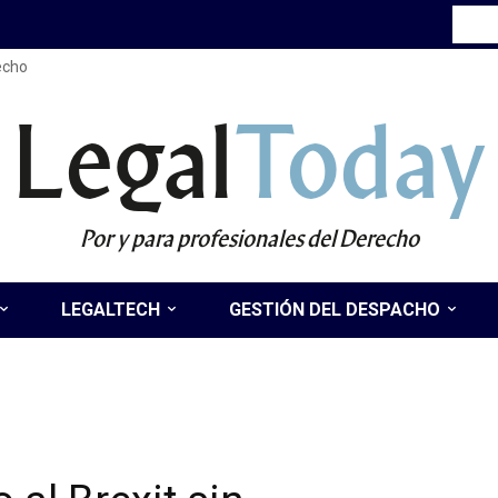
recho
Legal
Today
Por y para profesionales del Derecho
LEGALTECH
GESTIÓN DEL DESPACHO