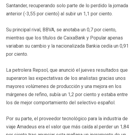
Santander, recuperando solo parte de lo perdido la jornada
anterior (-3,55 por ciento) al subir un 1,1 por ciento.
Su principal rival, BBVA, se anotaba un 0,7 por ciento,
mientras que los títulos de CaixaBank y Popular apenas
variaban su cambio y la nacionalizada Bankia cedía un 0,91
por ciento.
La petrolera Repsol, que anunció el jueves resultados que
superaron las expectativas de los analistas gracias unos
mayores volúmenes de producción y una mejora en los
márgenes de refino, subía un 1,2 por ciento y estaba entre
los de mejor comportamiento del selectivo español.
Por su parte, el proveedor tecnológico para la industria de
viaje Amadeus era el valor que más caída al perder un 1,84
por ciento tras anunciar esta mañana un incremento de un