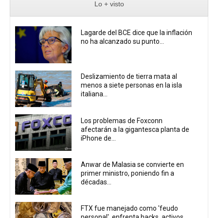
Lo + visto
Lagarde del BCE dice que la inflación
no ha alcanzado su punto...
Deslizamiento de tierra mata al
menos a siete personas en la isla
italiana...
Los problemas de Foxconn
afectarán a la gigantesca planta de
iPhone de...
Anwar de Malasia se convierte en
primer ministro, poniendo fin a
décadas...
FTX fue manejado como 'feudo
personal', enfrenta hacks, activos