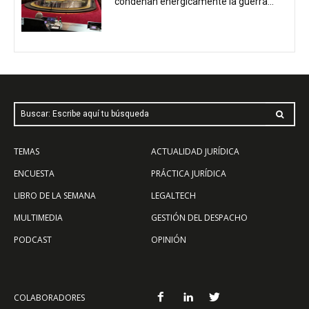
condenan enérgicamente la guerra...
Buscar: Escribe aquí tu búsqueda
TEMAS
ACTUALIDAD JURÍDICA
ENCUESTA
PRÁCTICA JURÍDICA
LIBRO DE LA SEMANA
LEGALTECH
MULTIMEDIA
GESTIÓN DEL DESPACHO
PODCAST
OPINIÓN
COLABORADORES