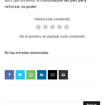
abril, que enmendó la
Constitución del país para
reforzar su poder
.
Valora este contenido.
Sé el primero en puntuar este contenido.
No hay entradas relacionadas
Buscar