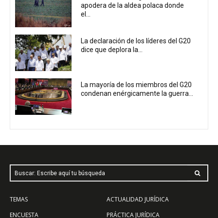
apodera de la aldea polaca donde
el...
La declaración de los líderes del G20
dice que deplora la...
La mayoría de los miembros del G20
condenan enérgicamente la guerra...
Buscar: Escribe aquí tu búsqueda
TEMAS
ACTUALIDAD JURÍDICA
ENCUESTA
PRÁCTICA JURÍDICA