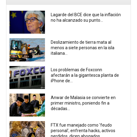
Lagarde del BCE dice que la inflación
no ha alcanzado su punto...
Deslizamiento de tierra mata al
menos a siete personas en la isla
italiana...
Los problemas de Foxconn
afectarán a la gigantesca planta de
iPhone de...
Anwar de Malasia se convierte en
primer ministro, poniendo fin a
décadas...
FTX fue manejado como 'feudo
personal', enfrenta hacks, activos
perdidos, dicen abogados