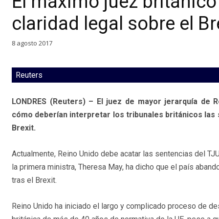
El máximo juez británico
claridad legal sobre el Br
8 agosto 2017
Reuters
LONDRES (Reuters) – El juez de mayor jerarquía de Re
cómo deberían interpretar los tribunales británicos las
Brexit.
Actualmente, Reino Unido debe acatar las sentencias del TJU
la primera ministra, Theresa May, ha dicho que el país abando
tras el Brexit.
Reino Unido ha iniciado el largo y complicado proceso de des