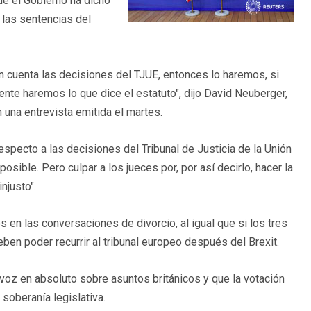
ue el Gobierno ha dicho
 las sentencias del
 cuenta las decisiones del TJUE, entonces lo haremos, si
te haremos lo que dice el estatuto", dijo David Neuberger,
 una entrevista emitida el martes.
especto a las decisiones del Tribunal de Justicia de la Unión
sible. Pero culpar a los jueces por, por así decirlo, hacer la
njusto".
s en las conversaciones de divorcio, al igual que si los tres
en poder recurrir al tribunal europeo después del Brexit.
 voz en absoluto sobre asuntos británicos y que la votación
 soberanía legislativa.