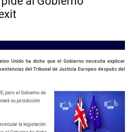
 pide al Gobierno
exit
ino Unido ha dicho que el Gobierno necesita explicar
 sentencias del Tribunal de Justicia Europeo después del
E, pero el Gobierno de
nará su jurisdicción
vincular la legislación