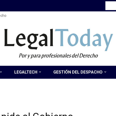
recho
Legal
Today
Por y para profesionales del Derecho
LEGALTECH
GESTIÓN DEL DESPACHO