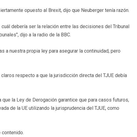
biertamente opuesto al Brexit, dijo que Neuberger tenía razón.
 cuál debería ser la relación entre las decisiones del Tribunal
unales", dijo a la radio de la BBC.
a nuestra propia ley para asegurar la continuidad, pero
claros respecto a que la jurisdicción directa del TJUE debía
 que la Ley de Derogación garantice que para casos futuros,
ivada de la UE utilizando la jurisprudencia del TJUE, como
 contenido.