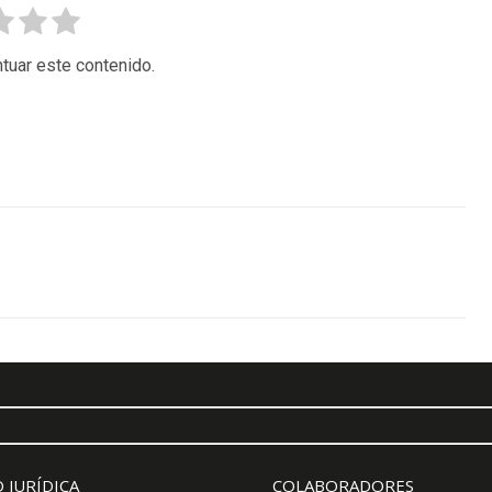
tuar este contenido.
 JURÍDICA
COLABORADORES