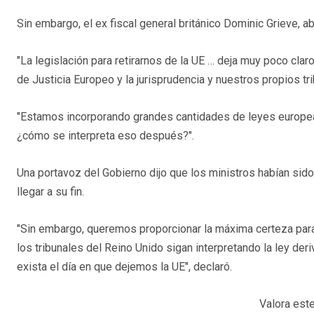
Sin embargo, el ex fiscal general británico Dominic Grieve, a
"La legislación para retirarnos de la UE … deja muy poco claro
de Justicia Europeo y la jurisprudencia y nuestros propios trib
"Estamos incorporando grandes cantidades de leyes europeas 
¿cómo se interpreta eso después?".
Una portavoz del Gobierno dijo que los ministros habían sido 
llegar a su fin.
"Sin embargo, queremos proporcionar la máxima certeza para
los tribunales del Reino Unido sigan interpretando la ley der
exista el día en que dejemos la UE", declaró.
Valora este