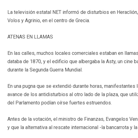
La televisión estatal NET informó de disturbios en Heraclión
Volos y Agrinio, en el centro de Grecia.
ATENAS EN LLAMAS
En las calles, muchos locales comerciales estaban en llamas,
databa de 1870, y el edificio que albergaba la Asty, un cine 
durante la Segunda Guerra Mundial.
En una pugna que se extendió durante horas, manifestantes 
avance de los antidisturbios al otro lado de la plaza, que ut
del Parlamento podían oírse fuertes estruendos.
Antes de la votación, el ministro de Finanzas, Evangelos Veni
y que la alternativa al rescate internacional -la bancarrota y 