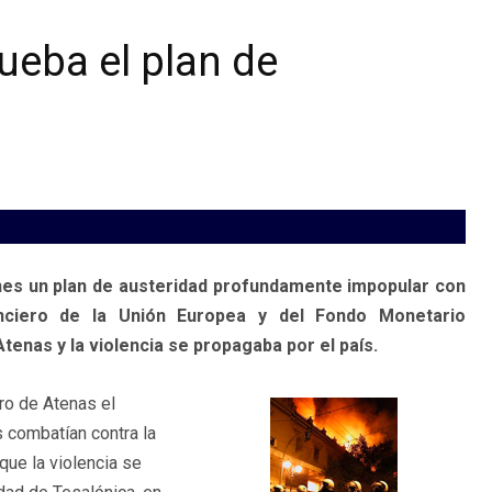
ueba el plan de
nes un plan de austeridad profundamente impopular con
nciero de la Unión Europea y del Fondo Monetario
Atenas y la violencia se propagaba por el país.
ro de Atenas el
 combatían contra la
que la violencia se