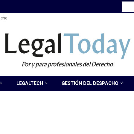
recho
Legal
Today
Por y para profesionales del Derecho
LEGALTECH
GESTIÓN DEL DESPACHO