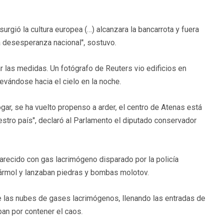
surgió la cultura europea (…) alcanzara la bancarrota y fuera
la desesperanza nacional", sostuvo.
ar las medidas. Un fotógrafo de Reuters vio edificios en
vándose hacia el cielo en la noche.
gar, se ha vuelto propenso a arder, el centro de Atenas está
tro país", declaró al Parlamento el diputado conservador
arecido con gas lacrimógeno disparado por la policía
mármol y lanzaban piedras y bombas molotov.
de las nubes de gases lacrimógenos, llenando las entradas de
ban por contener el caos.