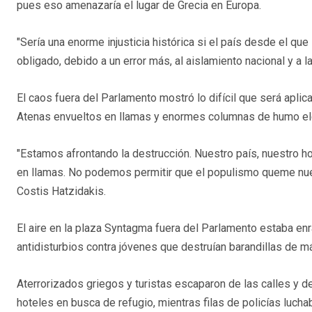
pues eso amenazaría el lugar de Grecia en Europa.
"Sería una enorme injusticia histórica si el país desde el que 
obligado, debido a un error más, al aislamiento nacional y a 
El caos fuera del Parlamento mostró lo difícil que será aplic
Atenas envueltos en llamas y enormes columnas de humo ele
"Estamos afrontando la destrucción. Nuestro país, nuestro ho
en llamas. No podemos permitir que el populismo queme nues
Costis Hatzidakis.
El aire en la plaza Syntagma fuera del Parlamento estaba enr
antidisturbios contra jóvenes que destruían barandillas de 
Aterrorizados griegos y turistas escaparon de las calles y 
hoteles en busca de refugio, mientras filas de policías lucha