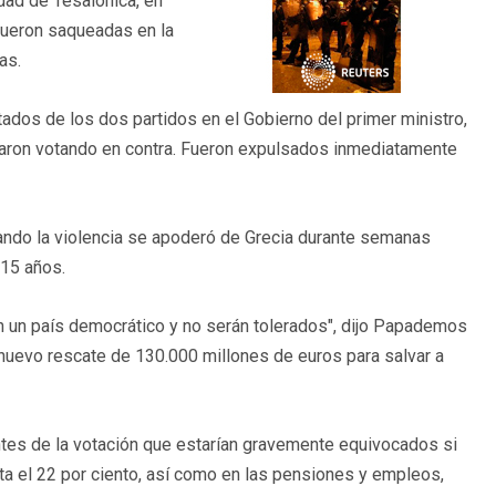
udad de Tesalónica, en
 fueron saqueadas en la
as.
tados de los dos partidos en el Gobierno del primer ministro,
aron votando en contra. Fueron expulsados inmediatamente
ndo la violencia se apoderó de Grecia durante semanas
 15 años.
 en un país democrático y no serán tolerados", dijo Papademos
nuevo rescate de 130.000 millones de euros para salvar a
tes de la votación que estarían gravemente equivocados si
ta el 22 por ciento, así como en las pensiones y empleos,