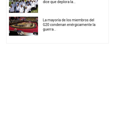
dice que deplora la...
La mayoría de los miembros del
G20 condenan enérgicamente la
guerra...