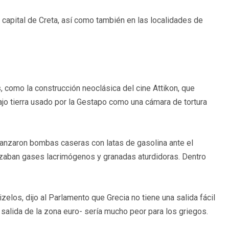
, capital de Creta, así como también en las localidades de
 como la construcción neoclásica del cine Attikon, que
bajo tierra usado por la Gestapo como una cámara de tortura
lanzaron bombas caseras con latas de gasolina ante el
ilizaban gases lacrimógenos y granadas aturdidoras. Dentro
zelos, dijo al Parlamento que Grecia no tiene una salida fácil
la salida de la zona euro- sería mucho peor para los griegos.