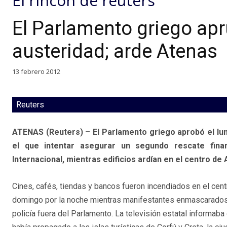
El rincón de reuters
El Parlamento griego apr
austeridad; arde Atenas
13 febrero 2012
Reuters
ATENAS (Reuters) – El Parlamento griego aprobó el lu
el que intentar asegurar un segundo rescate fina
Internacional, mientras edificios ardían en el centro de 
Cines, cafés, tiendas y bancos fueron incendiados en el cent
domingo por la noche mientras manifestantes enmascarados
policía fuera del Parlamento. La televisión estatal informaba 