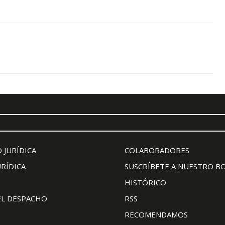
 JURÍDICA
COLABORADORES
URÍDICA
SUSCRÍBETE A NUESTRO B
HISTÓRICO
EL DESPACHO
RSS
RECOMENDAMOS