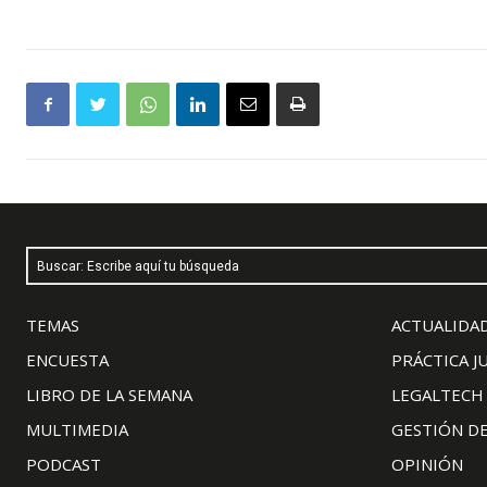
Buscar: Escribe aquí tu búsqueda
TEMAS
ACTUALIDAD
ENCUESTA
PRÁCTICA J
LIBRO DE LA SEMANA
LEGALTECH
MULTIMEDIA
GESTIÓN D
PODCAST
OPINIÓN