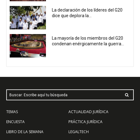
La declaración de los líderes del G20
dice que deplora la...
La mayoría de los miembros del G20
condenan enérgicamente la guerra...
Buscar: Escribe aquí tu búsqueda
TEMAS
ACTUALIDAD JURÍDICA
ENCUESTA
PRÁCTICA JURÍDICA
LIBRO DE LA SEMANA
LEGALTECH