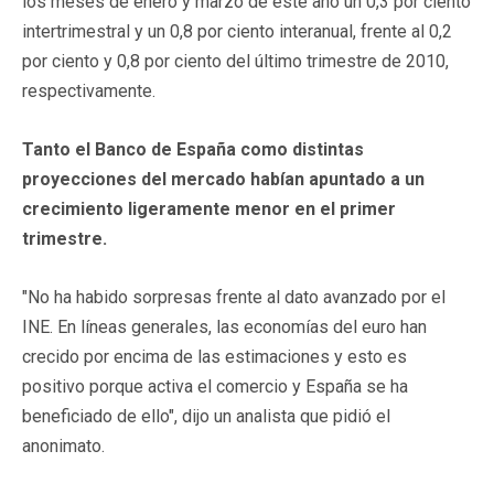
los meses de enero y marzo de este año un 0,3 por ciento
intertrimestral y un 0,8 por ciento interanual, frente al 0,2
por ciento y 0,8 por ciento del último trimestre de 2010,
respectivamente.
Tanto el Banco de España como distintas
proyecciones del mercado habían apuntado a un
crecimiento ligeramente menor en el primer
trimestre.
"No ha habido sorpresas frente al dato avanzado por el
INE. En líneas generales, las economías del euro han
crecido por encima de las estimaciones y esto es
positivo porque activa el comercio y España se ha
beneficiado de ello", dijo un analista que pidió el
anonimato.