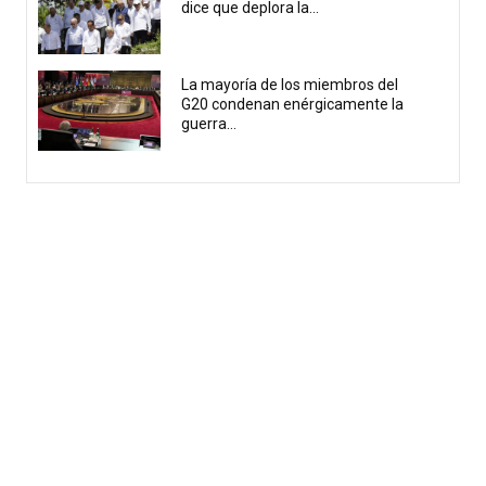
dice que deplora la...
La mayoría de los miembros del
G20 condenan enérgicamente la
guerra...