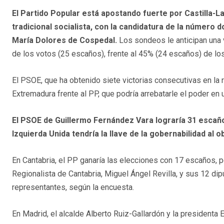
El Partido Popular está apostando fuerte por Castilla-
tradicional socialista, con la candidatura de la número d
María Dolores de Cospedal.
Los sondeos le anticipan una 
de los votos (25 escaños), frente al 45% (24 escaños) de los
El PSOE, que ha obtenido siete victorias consecutivas en la 
Extremadura frente al PP, que podría arrebatarle el poder e
El PSOE de Guillermo Fernández Vara lograría 31 escaños
Izquierda Unida tendría la llave de la gobernabilidad al 
En Cantabria, el PP ganaría las elecciones con 17 escaños, pe
Regionalista de Cantabria, Miguel Ángel Revilla, y sus 12 di
representantes, según la encuesta.
En Madrid, el alcalde Alberto Ruiz-Gallardón y la presidenta