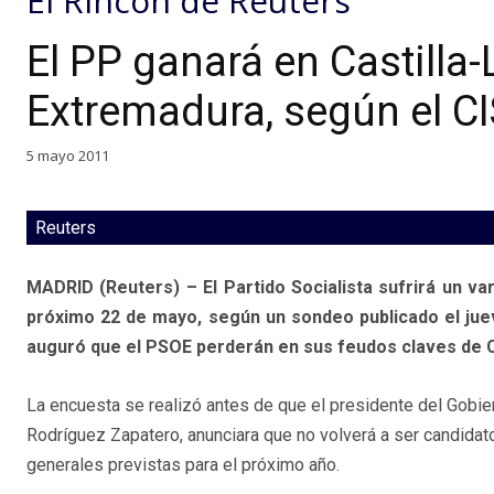
El Rincón de Reuters
El PP ganará en Castilla
Extremadura, según el C
5 mayo 2011
Reuters
MADRID (Reuters) – El Partido Socialista sufrirá un va
próximo 22 de mayo, según un sondeo publicado el juev
auguró que el PSOE perderán en sus feudos claves de C
La encuesta se realizó antes de que el presidente del Gobie
Rodríguez Zapatero, anunciara que no volverá a ser candidat
generales previstas para el próximo año.