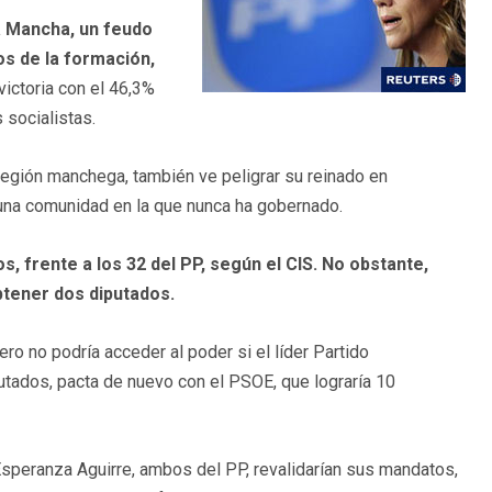
La Mancha, un feudo
os de la formación,
victoria con el 46,3%
 socialistas.
región manchega, también ve peligrar su reinado en
n una comunidad en la que nunca ha gobernado.
, frente a los 32 del PP, según el CIS. No obstante,
obtener dos diputados.
ro no podría acceder al poder si el líder Partido
putados, pacta de nuevo con el PSOE, que lograría 10
 Esperanza Aguirre, ambos del PP, revalidarían sus mandatos,