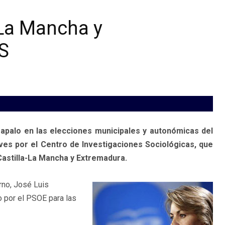
-La Mancha y
IS
rapalo en las elecciones municipales y autonómicas del
es por el Centro de Investigaciones Sociológicas, que
astilla-La Mancha y Extremadura.
rno, José Luis
o por el PSOE para las