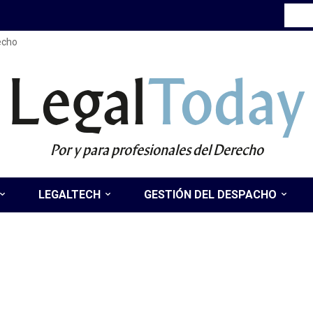
recho
Legal
Today
Por y para profesionales del Derecho
LEGALTECH
GESTIÓN DEL DESPACHO