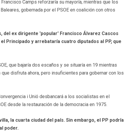
e Francisco Camps reforzaría su mayoría, mientras que los
n Baleares, gobernada por el PSOE en coalición con otros
, del ex dirigente 'popular' Francisco Álvarez Cascos
l Principado y arrebataría cuatro diputados al PP, que
SOE, que bajaría dos escaños y se situaría en 19 mientras
que disfruta ahora, pero insuficientes para gobernar con los
nvergencia i Unió desbancará a los socialistas en el
OE desde la restauración de la democracia en 1975.
illa, la cuarta ciudad del país. Sin embargo, el PP podría
al poder.