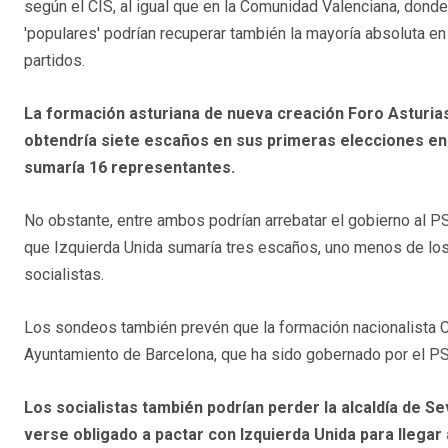
según el CIS, al igual que en la Comunidad Valenciana, dond
'populares' podrían recuperar también la mayoría absoluta e
partidos.
La formación asturiana de nueva creación Foro Asturias
obtendría siete escaños en sus primeras elecciones en e
sumaría 16 representantes.
No obstante, entre ambos podrían arrebatar el gobierno al P
que Izquierda Unida sumaría tres escaños, uno menos de los 
socialistas.
Los sondeos también prevén que la formación nacionalista Co
Ayuntamiento de Barcelona, que ha sido gobernado por el PS
Los socialistas también podrían perder la alcaldía de Sev
verse obligado a pactar con Izquierda Unida para llegar 