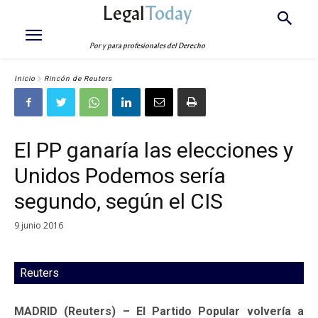
Legal
Today
Por y para profesionales del Derecho
Inicio
Rincón de Reuters
El PP ganaría las elecciones y
Unidos Podemos sería
segundo, según el CIS
9 junio 2016
Reuters
MADRID (Reuters) – El Partido Popular volvería a