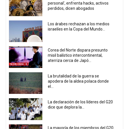
personal', enfrenta hacks, activos
perdidos, dicen abogados
Los árabes rechazan a los medios
israelíes en la Copa del Mundo...
Corea del Norte dispara presunto
misil balístico intercontinental,
aterriza cerca de Japó...
La brutalidad de la guerra se
apodera de la aldea polaca donde
el...
La declaración de los líderes del G20
dice que deplora la...
La mayoría de los miembros del G20