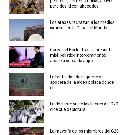
personal', enfrenta hacks, activos
perdidos, dicen abogados
Los árabes rechazan a los medios
israelíes en la Copa del Mundo...
Corea del Norte dispara presunto
misil balístico intercontinental,
aterriza cerca de Japó...
La brutalidad de la guerra se
apodera de la aldea polaca donde
el...
La declaración de los líderes del G20
dice que deplora la...
La mayoría de los miembros del G20