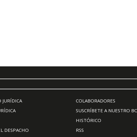
 JURÍDICA
COLABORADORES
URÍDICA
SUSCRÍBETE A NUESTRO B
HISTÓRICO
EL DESPACHO
RSS