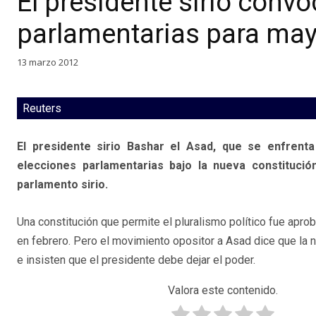
El presidente sirio conv
parlamentarias para ma
13 marzo 2012
Reuters
El presidente sirio Bashar el Asad, que se enfrent
elecciones parlamentarias bajo la nueva constitució
parlamento sirio.
Una constitución que permite el pluralismo político fue apr
en febrero. Pero el movimiento opositor a Asad dice que la n
e insisten que el presidente debe dejar el poder.
Valora este contenido.