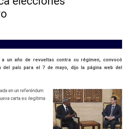
oca elecciones
yo
a a un año de revueltas contra su régimen, convocó
n del país para el 7 de mayo, dijo la página web del
obada en un referéndum
ueva carta es ilegítima