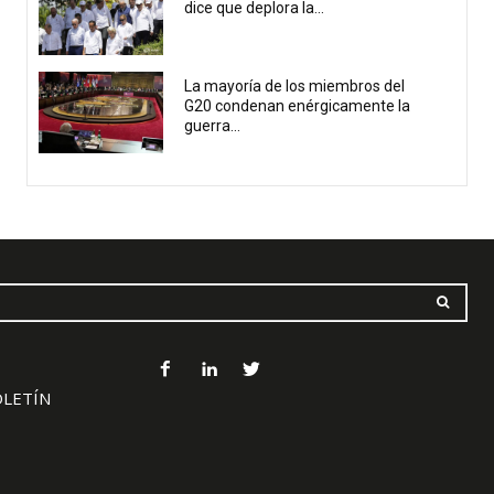
dice que deplora la...
La mayoría de los miembros del
G20 condenan enérgicamente la
guerra...
OLETÍN