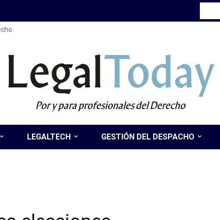
recho
Legal
Today
Por y para profesionales del Derecho
LEGALTECH
GESTIÓN DEL DESPACHO