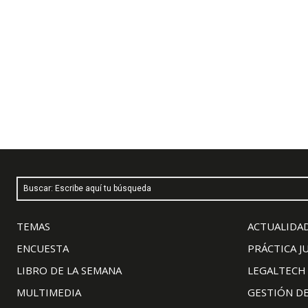
Buscar: Escribe aquí tu búsqueda
TEMAS
ACTUALIDAD
ENCUESTA
PRÁCTICA J
LIBRO DE LA SEMANA
LEGALTECH
MULTIMEDIA
GESTIÓN D