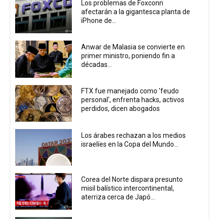
Los problemas de Foxconn
afectarán a la gigantesca planta de
iPhone de...
Anwar de Malasia se convierte en
primer ministro, poniendo fin a
décadas...
FTX fue manejado como 'feudo
personal', enfrenta hacks, activos
perdidos, dicen abogados
Los árabes rechazan a los medios
israelíes en la Copa del Mundo...
Corea del Norte dispara presunto
misil balístico intercontinental,
aterriza cerca de Japó...