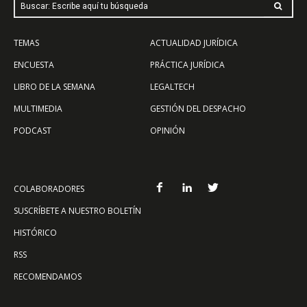
Buscar: Escribe aquí tu búsqueda
TEMAS
ACTUALIDAD JURÍDICA
ENCUESTA
PRÁCTICA JURÍDICA
LIBRO DE LA SEMANA
LEGALTECH
MULTIMEDIA
GESTIÓN DEL DESPACHO
PODCAST
OPINIÓN
COLABORADORES
SUSCRÍBETE A NUESTRO BOLETÍN
HISTÓRICO
RSS
RECOMENDAMOS