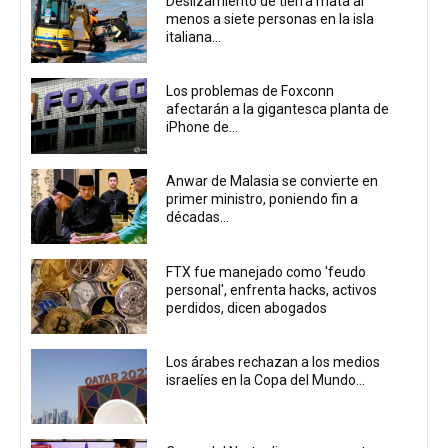
Deslizamiento de tierra mata al
menos a siete personas en la isla
italiana...
Los problemas de Foxconn
afectarán a la gigantesca planta de
iPhone de...
Anwar de Malasia se convierte en
primer ministro, poniendo fin a
décadas...
FTX fue manejado como 'feudo
personal', enfrenta hacks, activos
perdidos, dicen abogados
Los árabes rechazan a los medios
israelíes en la Copa del Mundo...