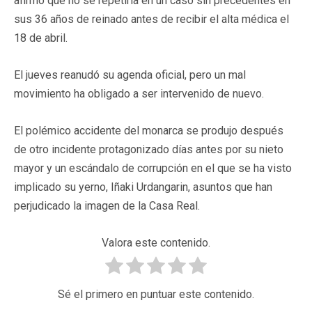
afirmó que no se repetiría en un caso sin precedentes en
sus 36 años de reinado antes de recibir el alta médica el
18 de abril.
El jueves reanudó su agenda oficial, pero un mal
movimiento ha obligado a ser intervenido de nuevo.
El polémico accidente del monarca se produjo después
de otro incidente protagonizado días antes por su nieto
mayor y un escándalo de corrupción en el que se ha visto
implicado su yerno, Iñaki Urdangarin, asuntos que han
perjudicado la imagen de la Casa Real.
Valora este contenido.
Sé el primero en puntuar este contenido.