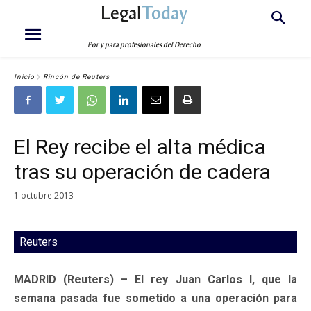
Legal
Today
Por y para profesionales del Derecho
Inicio
Rincón de Reuters
El Rey recibe el alta médica
tras su operación de cadera
1 octubre 2013
Reuters
MADRID (Reuters) – El rey Juan Carlos I, que la
semana pasada fue sometido a una operación para