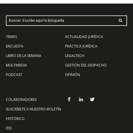
Buscar: Escribe aquí tu búsqueda
TEMAS
ACTUALIDAD JURÍDICA
ENCUESTA
PRÁCTICA JURÍDICA
LIBRO DE LA SEMANA
LEGALTECH
MULTIMEDIA
GESTIÓN DEL DESPACHO
PODCAST
OPINIÓN
COLABORADORES
SUSCRÍBETE A NUESTRO BOLETÍN
HISTÓRICO
RSS