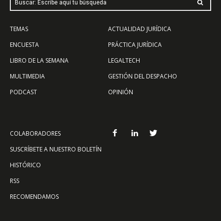
Buscar: Escribe aquí tu búsqueda
TEMAS
ACTUALIDAD JURÍDICA
ENCUESTA
PRÁCTICA JURÍDICA
LIBRO DE LA SEMANA
LEGALTECH
MULTIMEDIA
GESTIÓN DEL DESPACHO
PODCAST
OPINIÓN
COLABORADORES
SUSCRÍBETE A NUESTRO BOLETÍN
HISTÓRICO
RSS
RECOMENDAMOS