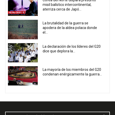
Corea del Norte dispara presunto
misil balístico intercontinental,
aterriza cerca de Japó...
La brutalidad de la guerra se
apodera de la aldea polaca donde
el...
La declaración de los líderes del G20
dice que deplora la...
La mayoría de los miembros del G20
condenan enérgicamente la guerra...