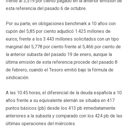
frente al 3,519 por ciento pagado en la anterior emisión de
esta referencia del pasado 6 de octubre.
Por su parte, en obligaciones benchmark a 10 años con
cupón del 5,85 por ciento adjudicó 1.425 millones de
euros, frente a los 3.443 millones solicitados con un tipo
marginal del 5,778 por ciento frente al 5,466 por ciento de
la anterior subasta del pasado 19 de enero, aunque la
última emisión de esta referencia procede del pasado 8
de febrero, cuando el Tesoro emitió bajo la fórmula de
sindicación.
A las 10:45 horas, el diferencial de la deuda española a 10
años frente a su equivalente alemán se situaba en 417
puntos básicos (pb) desde los 413 pb inmediatamente
anteriores a la subasta y comparado con los 424 pb de las
últimas operaciones del miércoles.