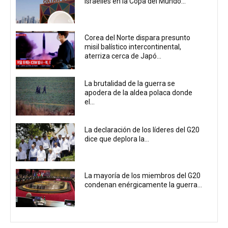
israelíes en la Copa del Mundo...
Corea del Norte dispara presunto
misil balístico intercontinental,
aterriza cerca de Japó...
La brutalidad de la guerra se
apodera de la aldea polaca donde
el...
La declaración de los líderes del G20
dice que deplora la...
La mayoría de los miembros del G20
condenan enérgicamente la guerra...