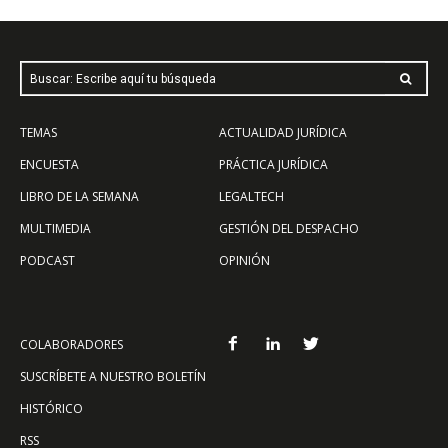
Buscar: Escribe aquí tu búsqueda
TEMAS
ACTUALIDAD JURÍDICA
ENCUESTA
PRÁCTICA JURÍDICA
LIBRO DE LA SEMANA
LEGALTECH
MULTIMEDIA
GESTIÓN DEL DESPACHO
PODCAST
OPINIÓN
COLABORADORES
SUSCRÍBETE A NUESTRO BOLETÍN
HISTÓRICO
RSS