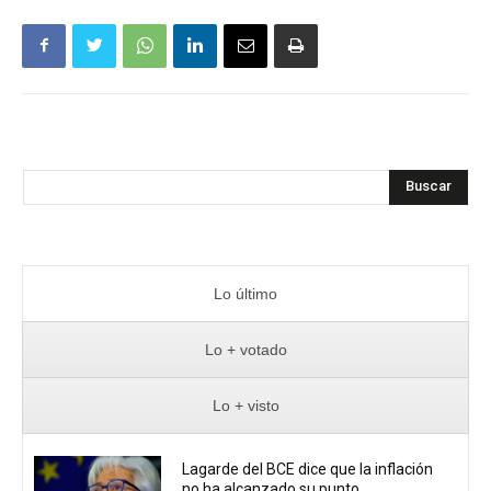
Buscar
Lo último
Lo + votado
Lo + visto
Lagarde del BCE dice que la inflación
no ha alcanzado su punto...