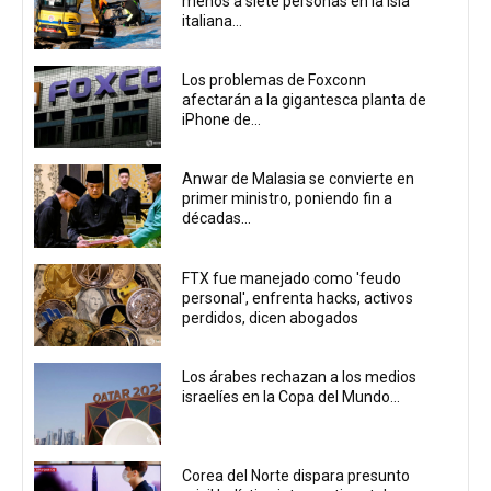
menos a siete personas en la isla
italiana...
Los problemas de Foxconn
afectarán a la gigantesca planta de
iPhone de...
Anwar de Malasia se convierte en
primer ministro, poniendo fin a
décadas...
FTX fue manejado como 'feudo
personal', enfrenta hacks, activos
perdidos, dicen abogados
Los árabes rechazan a los medios
israelíes en la Copa del Mundo...
Corea del Norte dispara presunto