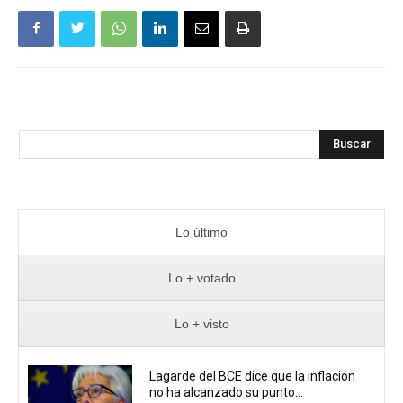
Buscar
Lo último
Lo + votado
Lo + visto
Lagarde del BCE dice que la inflación
no ha alcanzado su punto...