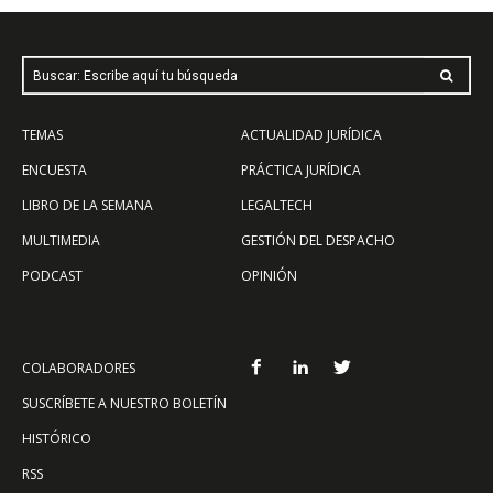
Buscar: Escribe aquí tu búsqueda
TEMAS
ACTUALIDAD JURÍDICA
ENCUESTA
PRÁCTICA JURÍDICA
LIBRO DE LA SEMANA
LEGALTECH
MULTIMEDIA
GESTIÓN DEL DESPACHO
PODCAST
OPINIÓN
COLABORADORES
SUSCRÍBETE A NUESTRO BOLETÍN
HISTÓRICO
RSS