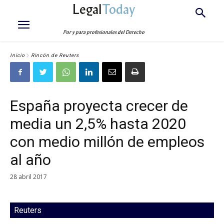
Legal
Today
Por y para profesionales del Derecho
Inicio
Rincón de Reuters
España proyecta crecer de
media un 2,5% hasta 2020
con medio millón de empleos
al año
28 abril 2017
Reuters