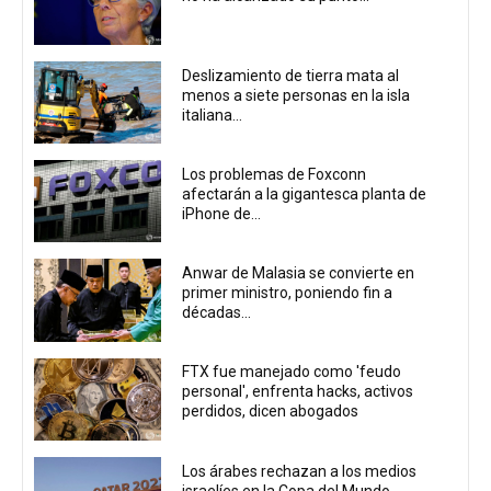
Deslizamiento de tierra mata al
menos a siete personas en la isla
italiana...
Los problemas de Foxconn
afectarán a la gigantesca planta de
iPhone de...
Anwar de Malasia se convierte en
primer ministro, poniendo fin a
décadas...
FTX fue manejado como 'feudo
personal', enfrenta hacks, activos
perdidos, dicen abogados
Los árabes rechazan a los medios
israelíes en la Copa del Mundo...