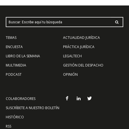
Buscar: Escribe aquí tu búsqueda
TEMAS
ACTUALIDAD JURÍDICA
ENCUESTA
PRÁCTICA JURÍDICA
LIBRO DE LA SEMANA
LEGALTECH
MULTIMEDIA
GESTIÓN DEL DESPACHO
PODCAST
OPINIÓN
COLABORADORES
SUSCRÍBETE A NUESTRO BOLETÍN
HISTÓRICO
RSS