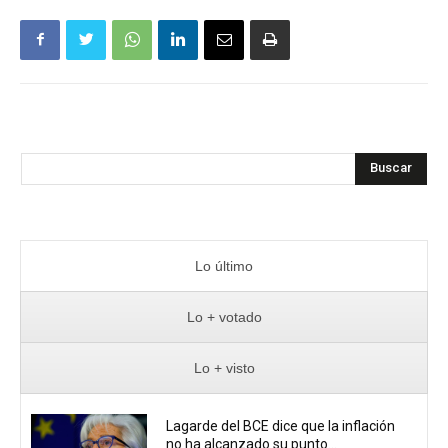
Buscar
Lo último
Lo + votado
Lo + visto
Lagarde del BCE dice que la inflación
no ha alcanzado su punto...