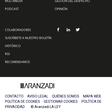
MULTIMEDIA
GESTIÓN DEL DESPACHO
PODCAST
OPINIÓN
COLABORADORES
SUSCRÍBETE A NUESTRO BOLETÍN
HISTÓRICO
RSS
RECOMENDAMOS
CONTACTO
AVISO LEGAL
QUIÉNES SOMOS
MAPA WEB
POLÍTICA DE COOKIES
GESTIONAR COOKIES
POLÍTICA DE
PRIVACIDAD
© Aranzadi LA LEY