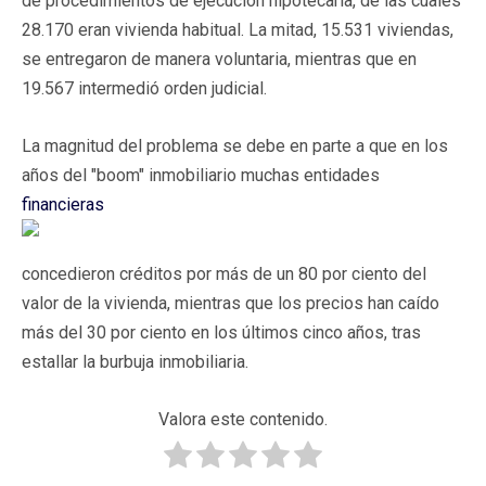
de procedimientos de ejecución hipotecaria, de las cuales
28.170 eran vivienda habitual. La mitad, 15.531 viviendas,
se entregaron de manera voluntaria, mientras que en
19.567 intermedió orden judicial.
La magnitud del problema se debe en parte a que en los
años del "boom" inmobiliario muchas entidades
financieras
concedieron créditos por más de un 80 por ciento del
valor de la vivienda, mientras que los precios han caído
más del 30 por ciento en los últimos cinco años, tras
estallar la burbuja inmobiliaria.
Valora este contenido.