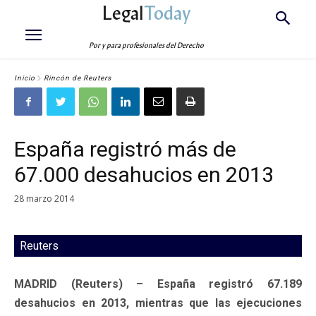
Legal
Today
Por y para profesionales del Derecho
Inicio
Rincón de Reuters
España registró más de
67.000 desahucios en 2013
28 marzo 2014
Reuters
MADRID (Reuters) – España registró 67.189
desahucios en 2013, mientras que las ejecuciones