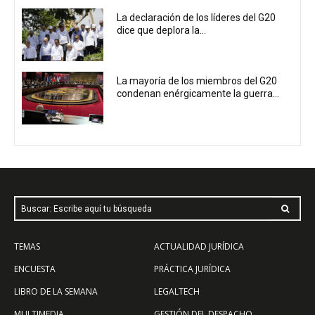
La declaración de los líderes del G20
dice que deplora la...
La mayoría de los miembros del G20
condenan enérgicamente la guerra...
Buscar: Escribe aquí tu búsqueda
TEMAS
ACTUALIDAD JURÍDICA
ENCUESTA
PRÁCTICA JURÍDICA
LIBRO DE LA SEMANA
LEGALTECH
MULTIMEDIA
GESTIÓN DEL DESPACHO