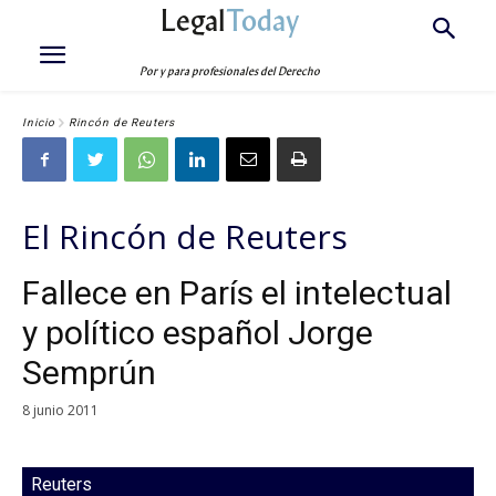
Legal
Today
Por y para profesionales del Derecho
Inicio
Rincón de Reuters
El Rincón de Reuters
Fallece en París el intelectual
y político español Jorge
Semprún
8 junio 2011
Reuters