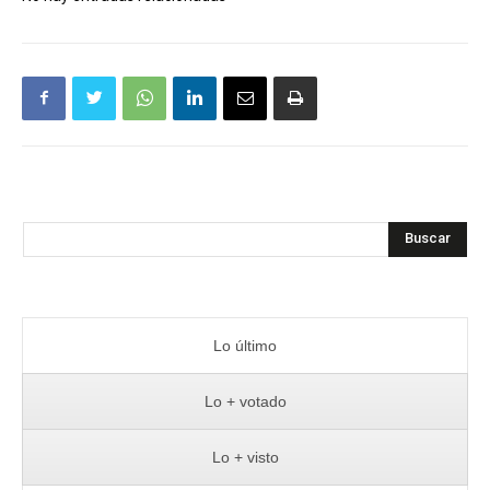
Buscar
Lo último
Lo + votado
Lo + visto